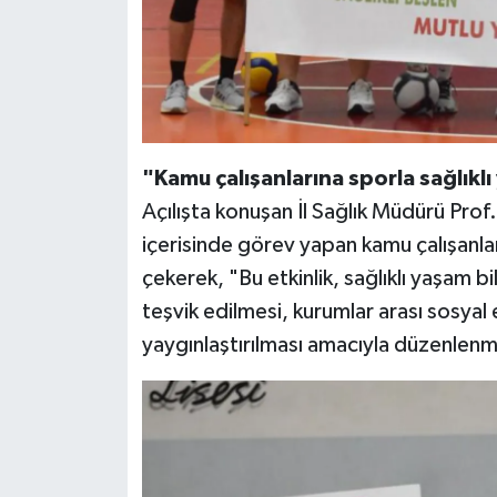
"Kamu çalışanlarına sporla sağlıklı
Açılışta konuşan İl Sağlık Müdürü Pr
içerisinde görev yapan kamu çalışanla
çekerek, "Bu etkinlik, sağlıklı yaşam bili
teşvik edilmesi, kurumlar arası sosyal 
yaygınlaştırılması amacıyla düzenlenm