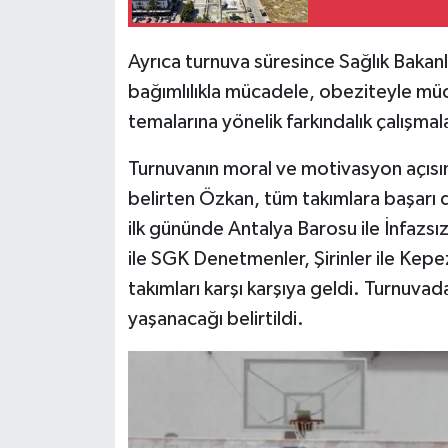
Ayrıca turnuva süresince Sağlık Bakanl
bağımlılıkla mücadele, obeziteyle müc
temalarına yönelik farkındalık çalışmal
Turnuvanın moral ve motivasyon açısı
belirten Özkan, tüm takımlara başarı 
ilk gününde Antalya Barosu ile İnfazsızl
ile SGK Denetmenler, Şirinler ile Kep
takımları karşı karşıya geldi. Turnuvad
yaşanacağı belirtildi.