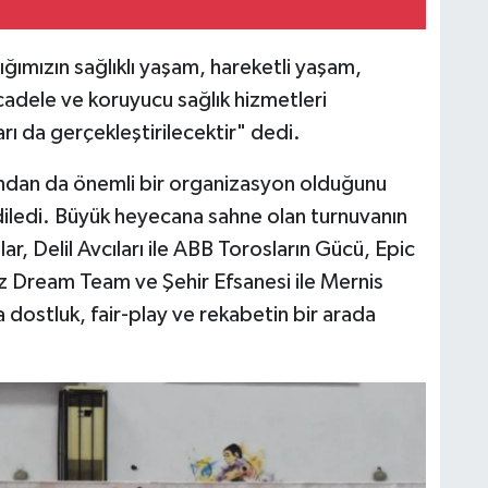
ığımızın sağlıklı yaşam, hareketli yaşam,
adele ve koruyucu sağlık hizmetleri
arı da gerçekleştirilecektir" dedi.
ndan da önemli bir organizasyon olduğunu
diledi. Büyük heyecana sahne olan turnuvanın
ar, Delil Avcıları ile ABB Torosların Gücü, Epic
ez Dream Team ve Şehir Efsanesi ile Mernis
a dostluk, fair-play ve rekabetin bir arada