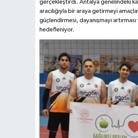
gerçekleştirdi. Antalya genelindeki k
aracılığıyla bir araya getirmeyi amaçla
güçlendirmesi, dayanışmayı artırması v
hedefleniyor.