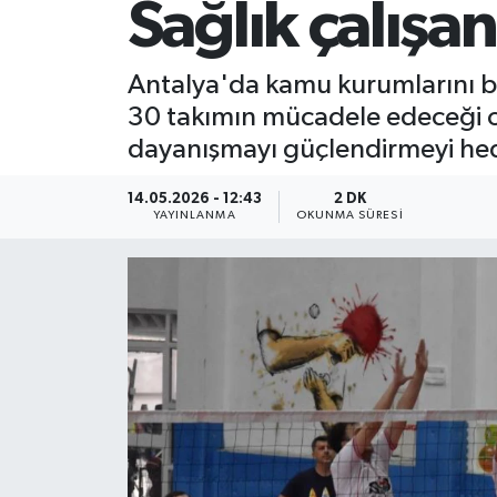
Sağlık çalışan
Antalya'da kamu kurumlarını bir
30 takımın mücadele edeceği org
dayanışmayı güçlendirmeyi hed
14.05.2026 - 12:43
2 DK
YAYINLANMA
OKUNMA SÜRESI