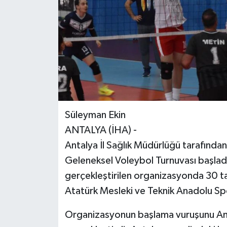
Süleyman Ekin
ANTALYA (İHA) -
Antalya İl Sağlık Müdürlüğü tarafından
Geleneksel Voleybol Turnuvası başladı.
gerçekleştirilen organizasyonda 30 ta
Atatürk Mesleki ve Teknik Anadolu Sp
Organizasyonun başlama vuruşunu Ant