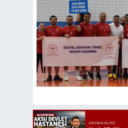
EDITÖRÜN SEÇTIĞI