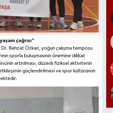
 yaşam çağrısı"
of. Dr. Behzat Özkan, yoğun çalışma temposu
rının sporla buluşmasının önemine dikkat
ncinin artırılması, düzenli fiziksel aktivitenin
etkileşimin güçlendirilmesi ve spor kültürünün
ektedir.