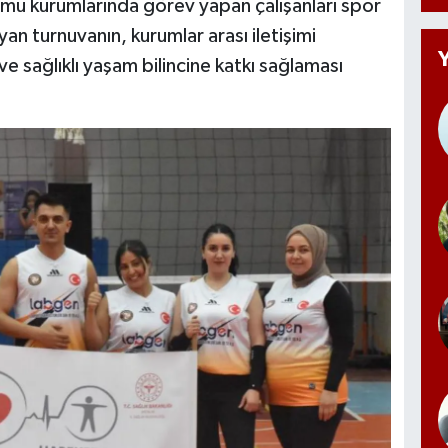
amu kurumlarında görev yapan çalışanları spor
yan turnuvanın, kurumlar arası iletişimi
e sağlıklı yaşam bilincine katkı sağlaması