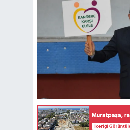
Muratpaşa, ra
İçeriği Görüntül