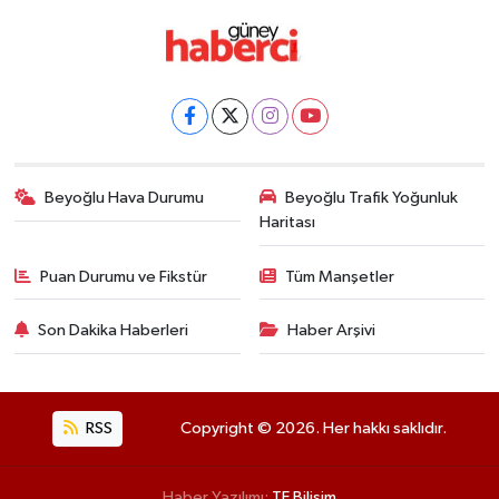
Beyoğlu Hava Durumu
Beyoğlu Trafik Yoğunluk
Haritası
Puan Durumu ve Fikstür
Tüm Manşetler
Son Dakika Haberleri
Haber Arşivi
RSS
Copyright © 2026. Her hakkı saklıdır.
Haber Yazılımı:
TE Bilişim