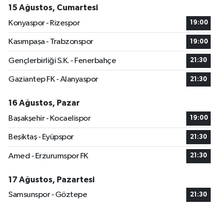
15 Ağustos, Cumartesi
Konyaspor - Rizespor
19:00
Kasımpaşa - Trabzonspor
19:00
Gençlerbirliği S.K. - Fenerbahçe
21:30
Gaziantep FK - Alanyaspor
21:30
16 Ağustos, Pazar
Başakşehir - Kocaelispor
19:00
Beşiktaş - Eyüpspor
21:30
Amed - Erzurumspor FK
21:30
17 Ağustos, Pazartesi
Samsunspor - Göztepe
21:30