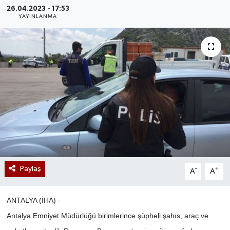
26.04.2023 - 17:53
YAYINLANMA
Paylaş
-
+
A
A
ANTALYA (İHA) -
Antalya Emniyet Müdürlüğü birimlerince şüpheli şahıs, araç ve