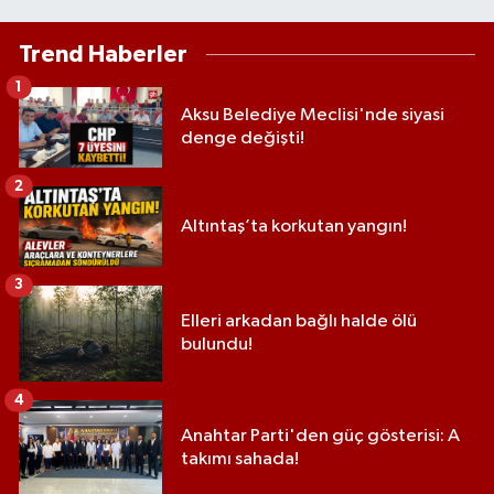
Trend Haberler
1
Aksu Belediye Meclisi'nde siyasi
denge değişti!
2
Altıntaş’ta korkutan yangın!
3
Elleri arkadan bağlı halde ölü
bulundu!
4
Anahtar Parti'den güç gösterisi: A
takımı sahada!