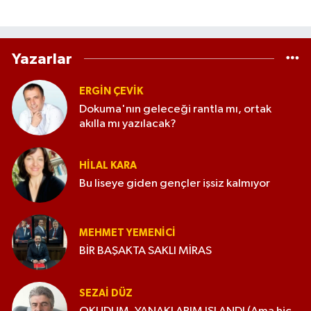
Yazarlar
ERGIN ÇEVİK
Dokuma'nın geleceği rantla mı, ortak
akılla mı yazılacak?
HILAL KARA
Bu liseye giden gençler işsiz kalmıyor
MEHMET YEMENICI
BİR BAŞAKTA SAKLI MİRAS
SEZAI DÜZ