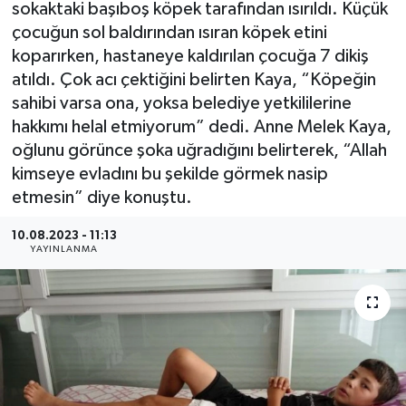
sokaktaki başıboş köpek tarafından ısırıldı. Küçük
çocuğun sol baldırından ısıran köpek etini
koparırken, hastaneye kaldırılan çocuğa 7 dikiş
atıldı. Çok acı çektiğini belirten Kaya, “Köpeğin
sahibi varsa ona, yoksa belediye yetkililerine
hakkımı helal etmiyorum” dedi. Anne Melek Kaya,
oğlunu görünce şoka uğradığını belirterek, “Allah
kimseye evladını bu şekilde görmek nasip
etmesin” diye konuştu.
10.08.2023 - 11:13
YAYINLANMA