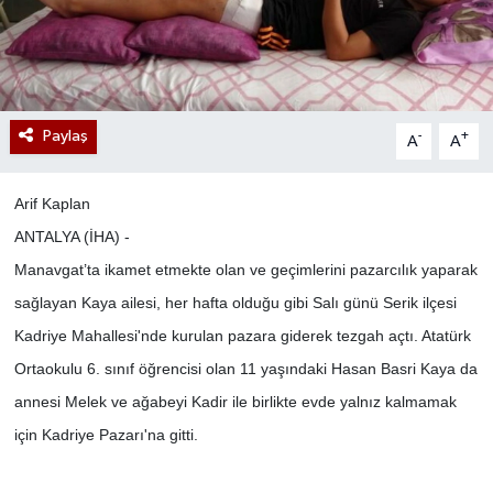
Paylaş
-
+
A
A
Arif Kaplan
ANTALYA (İHA) -
Manavgat’ta ikamet etmekte olan ve geçimlerini pazarcılık yaparak
sağlayan Kaya ailesi, her hafta olduğu gibi Salı günü Serik ilçesi
Kadriye Mahallesi'nde kurulan pazara giderek tezgah açtı. Atatürk
Ortaokulu 6. sınıf öğrencisi olan 11 yaşındaki Hasan Basri Kaya da
annesi Melek ve ağabeyi Kadir ile birlikte evde yalnız kalmamak
için Kadriye Pazarı'na gitti.