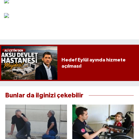
Hedef Eylül ayında hizmete
açılması!
Bunlar da ilginizi çekebilir