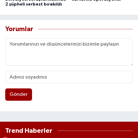
2 şüpheli serbest bırakıldı
Yorumlar
Gönder
Trend Haberler