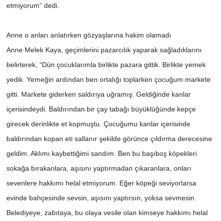
etmiyorum” dedi.
Anne o anları anlatırken gözyaşlarına hakim olamadı
Anne Melek Kaya, geçimlerini pazarcılık yaparak sağladıklarını
belirterek, “Dün çocuklarımla birlikte pazara gittik. Birlikte yemek
yedik. Yemeğin ardından ben ortalığı toplarken çocuğum markete
gitti. Markete giderken saldırıya uğramış. Geldiğinde kanlar
içerisindeydi. Baldırından bir çay tabağı büyüklüğünde kepçe
girecek derinlikte et kopmuştu. Çocuğumu kanlar içerisinde
baldırından kopan eti sallanır şekilde görünce çıldırma derecesine
geldim. Aklımı kaybettiğimi sandım. Ben bu başıboş köpekleri
sokağa bırakanlara, aşısını yaptırmadan çıkaranlara, onları
sevenlere hakkımı helal etmiyorum. Eğer köpeği seviyorlarsa
evinde bahçesinde sevsin, aşısını yaptırsın, yoksa sevmesin.
Belediyeye, zabıtaya, bu olaya vesile olan kimseye hakkımı helal