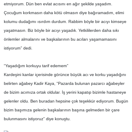
etmiyorum. Dün ben evlat acısını en ağır şekilde yaşadım.
Çocuğum korkmasın daha kötü olmasın diye bağıramadım, elimi
kolumu dudağımı ısırdım durdum. Rabbim böyle bir acıyı kimseye
yaşatmasın. Biz böyle bir acıyı yaşadık. Yetkililerden daha sıkı
önlemler almalarını ve başkalarının bu acıları yaşamamasını
istiyorum” dedi.
“Yaşadığım korkuyu tarif edemem”
Kardeşini kanlar içerisinde görünce büyük acı ve korku yaşadığını
belirten ağabey Kadir Kaya, “Pazarda bulunan pazarcı ağabeyler
de bizim acımıza ortak oldular. İş yerini kapatıp bizimle hastaneye
gelenler oldu. Ben buradan hepsine çok teşekkür ediyorum. Bugün
bizim başımıza gelenin başkalarının başına gelmeden bir çare
bulunmasını istiyoruz” diye konuştu.