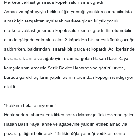
Markete yaklaştığı sırada köpek saldırısına uğradı
Annesi ve ağabeyiyle birlikte öğle yemeği yedikten sonra çikolata
almak için tezgahtan ayrılarak markete giden küçük çocuk,
markete yaklaştığı sırada köpek saldırısına uğradı. Bir otomobilin
altında gölgede yatmakta olan 3 köpekten bir tanesi küçük çocuğa
saldırırken, baldırından ısırarak bir parça et kopardı. Acı içerisinde
kıvranarak anne ve ağabeyinin yanına gelen Hasan Basri Kaya,
komşularının aracıyla Serik Devlet Hastanesine götürülürken,
burada gerekli aşıların yapılmasının ardından köpeğin ısırdığı yer
dikildi.
“Hakkımı helal etmiyorum”
Hastaneden taburcu edildikten sonra Manavgat’taki evlerine gelen
Hasan Basri Kaya, anne ve ağabeyine yardım etmek amacıyla
pazara gittiğini belirterek, “Birlikte öğle yemeği yedikten sonra