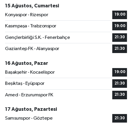
15 Ağustos, Cumartesi
Konyaspor - Rizespor
19:00
Kasımpaşa - Trabzonspor
19:00
Gençlerbirliği S.K. - Fenerbahçe
21:30
Gaziantep FK - Alanyaspor
21:30
16 Ağustos, Pazar
Başakşehir - Kocaelispor
19:00
Beşiktaş - Eyüpspor
21:30
Amed - Erzurumspor FK
21:30
17 Ağustos, Pazartesi
Samsunspor - Göztepe
21:30