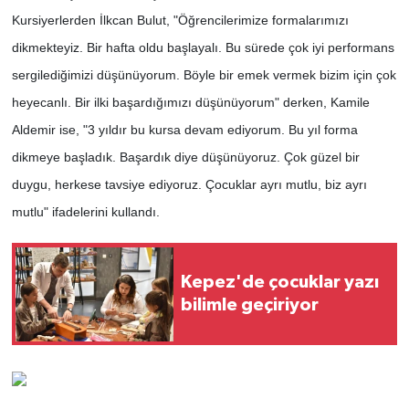
Kursiyerlerden İlkcan Bulut, "Öğrencilerimize formalarımızı
dikmekteyiz. Bir hafta oldu başlayalı. Bu sürede çok iyi performans
sergilediğimizi düşünüyorum. Böyle bir emek vermek bizim için çok
heyecanlı. Bir ilki başardığımızı düşünüyorum" derken, Kamile
Aldemir ise, "3 yıldır bu kursa devam ediyorum. Bu yıl forma
dikmeye başladık. Başardık diye düşünüyoruz. Çok güzel bir
duygu, herkese tavsiye ediyoruz. Çocuklar ayrı mutlu, biz ayrı
mutlu" ifadelerini kullandı.
Kepez'de çocuklar yazı
bilimle geçiriyor