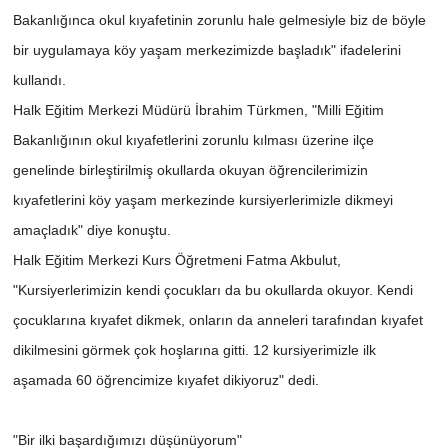
Bakanlığınca okul kıyafetinin zorunlu hale gelmesiyle biz de böyle
bir uygulamaya köy yaşam merkezimizde başladık" ifadelerini
kullandı.
Halk Eğitim Merkezi Müdürü İbrahim Türkmen, "Milli Eğitim
Bakanlığının okul kıyafetlerini zorunlu kılması üzerine ilçe
genelinde birleştirilmiş okullarda okuyan öğrencilerimizin
kıyafetlerini köy yaşam merkezinde kursiyerlerimizle dikmeyi
amaçladık" diye konuştu.
Halk Eğitim Merkezi Kurs Öğretmeni Fatma Akbulut,
"Kursiyerlerimizin kendi çocukları da bu okullarda okuyor. Kendi
çocuklarına kıyafet dikmek, onların da anneleri tarafından kıyafet
dikilmesini görmek çok hoşlarına gitti. 12 kursiyerimizle ilk
aşamada 60 öğrencimize kıyafet dikiyoruz" dedi.
"Bir ilki başardığımızı düşünüyorum"