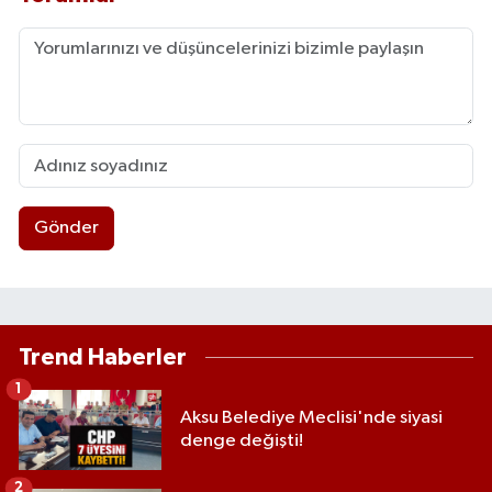
Gönder
Trend Haberler
1
Aksu Belediye Meclisi'nde siyasi
denge değişti!
2