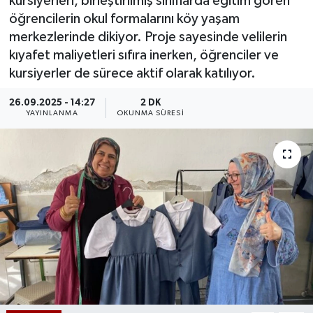
kursiyerleri, birleştirilmiş sınıflarda eğitim gören
öğrencilerin okul formalarını köy yaşam
merkezlerinde dikiyor. Proje sayesinde velilerin
kıyafet maliyetleri sıfıra inerken, öğrenciler ve
kursiyerler de sürece aktif olarak katılıyor.
26.09.2025 - 14:27
2 DK
YAYINLANMA
OKUNMA SÜRESI