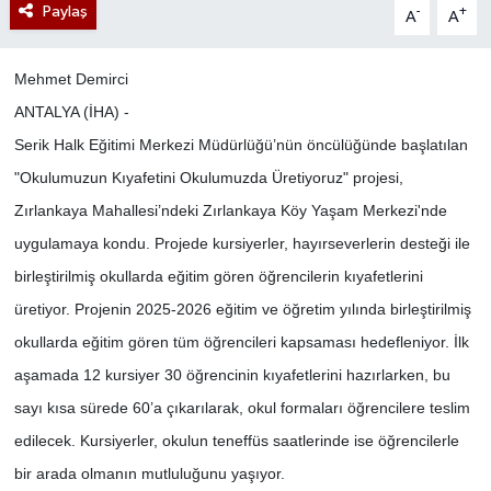
Paylaş
-
+
A
A
Mehmet Demirci
ANTALYA (İHA) -
Serik Halk Eğitimi Merkezi Müdürlüğü’nün öncülüğünde başlatılan
"Okulumuzun Kıyafetini Okulumuzda Üretiyoruz" projesi,
Zırlankaya Mahallesi’ndeki Zırlankaya Köy Yaşam Merkezi'nde
uygulamaya kondu. Projede kursiyerler, hayırseverlerin desteği ile
birleştirilmiş okullarda eğitim gören öğrencilerin kıyafetlerini
üretiyor. Projenin 2025-2026 eğitim ve öğretim yılında birleştirilmiş
okullarda eğitim gören tüm öğrencileri kapsaması hedefleniyor. İlk
aşamada 12 kursiyer 30 öğrencinin kıyafetlerini hazırlarken, bu
sayı kısa sürede 60’a çıkarılarak, okul formaları öğrencilere teslim
edilecek. Kursiyerler, okulun teneffüs saatlerinde ise öğrencilerle
bir arada olmanın mutluluğunu yaşıyor.