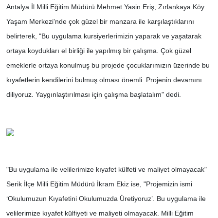
Antalya İl Milli Eğitim Müdürü Mehmet Yasin Eriş, Zırlankaya Köy
Yaşam Merkezi'nde çok güzel bir manzara ile karşılaştıklarını
belirterek, "Bu uygulama kursiyerlerimizin yaparak ve yaşatarak
ortaya koydukları el birliği ile yapılmış bir çalışma. Çok güzel
emeklerle ortaya konulmuş bu projede çocuklarımızın üzerinde bu
kıyafetlerin kendilerini bulmuş olması önemli. Projenin devamını
diliyoruz. Yaygınlaştırılması için çalışma başlatalım" dedi.
"Bu uygulama ile velilerimize kıyafet külfeti ve maliyet olmayacak"
Serik İlçe Milli Eğitim Müdürü İkram Ekiz ise, "Projemizin ismi
‘Okulumuzun Kıyafetini Okulumuzda Üretiyoruz’. Bu uygulama ile
velilerimize kıyafet külfiyeti ve maliyeti olmayacak. Milli Eğitim