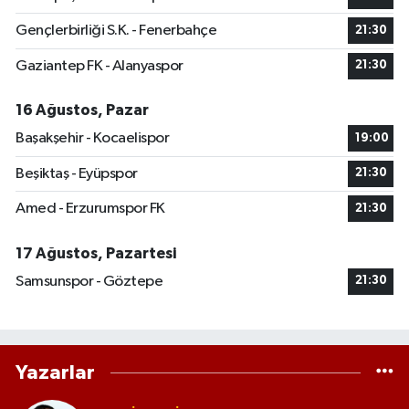
Gençlerbirliği S.K. - Fenerbahçe
21:30
Gaziantep FK - Alanyaspor
21:30
16 Ağustos, Pazar
Başakşehir - Kocaelispor
19:00
Beşiktaş - Eyüpspor
21:30
Amed - Erzurumspor FK
21:30
17 Ağustos, Pazartesi
Samsunspor - Göztepe
21:30
Yazarlar