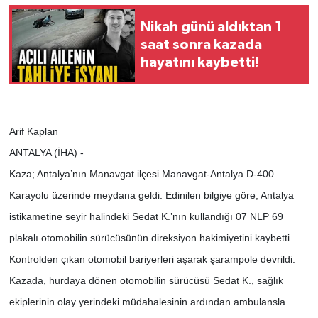
Nikah günü aldıktan 1
saat sonra kazada
hayatını kaybetti!
Arif Kaplan
ANTALYA (İHA) -
Kaza; Antalya’nın Manavgat ilçesi Manavgat-Antalya D-400
Karayolu üzerinde meydana geldi. Edinilen bilgiye göre, Antalya
istikametine seyir halindeki Sedat K.’nın kullandığı 07 NLP 69
plakalı otomobilin sürücüsünün direksiyon hakimiyetini kaybetti.
Kontrolden çıkan otomobil bariyerleri aşarak şarampole devrildi.
Kazada, hurdaya dönen otomobilin sürücüsü Sedat K., sağlık
ekiplerinin olay yerindeki müdahalesinin ardından ambulansla