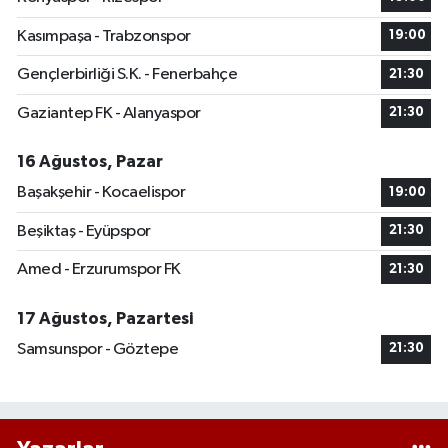
Kasımpaşa - Trabzonspor
19:00
Gençlerbirliği S.K. - Fenerbahçe
21:30
Gaziantep FK - Alanyaspor
21:30
16 Ağustos, Pazar
Başakşehir - Kocaelispor
19:00
Beşiktaş - Eyüpspor
21:30
Amed - Erzurumspor FK
21:30
17 Ağustos, Pazartesi
Samsunspor - Göztepe
21:30