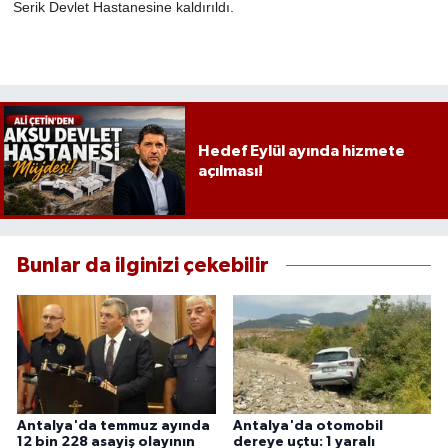
Serik Devlet Hastanesine kaldırıldı.
Hedef Eylül ayında hizmete
açılması!
Bunlar da ilginizi çekebilir
Antalya'da temmuz ayında
Antalya'da otomobil
12 bin 228 asayiş olayının
dereye uçtu: 1 yaralı