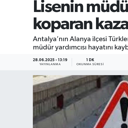
Lisenin müdü
koparan kaz
Antalya’nın Alanya ilçesi Türkl
müdür yardımcısı hayatını kayb
28.06.2025 - 13:19
1 DK
YAYINLANMA
OKUNMA SÜRESI