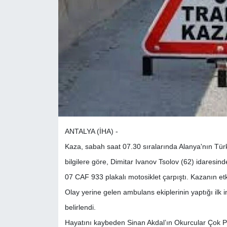
ANTALYA (İHA) -
Kaza, sabah saat 07.30 sıralarında Alanya'nın Tür
bilgilere göre, Dimitar Ivanov Tsolov (62) idaresin
07 CAF 933 plakalı motosiklet çarpıştı. Kazanın etk
Olay yerine gelen ambulans ekiplerinin yaptığı ilk 
belirlendi.
Hayatını kaybeden Sinan Akdal’ın Okurcular Çok P