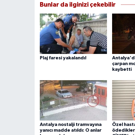
Bunlar da ilginizi çekebilir
Plaj faresi yakalandı!
Antalya'd
çarpan mot
kaybetti
Antalya nostalji tramvayına
Özel hast
yanıcı madde atıldı: O anlar
ödedikler