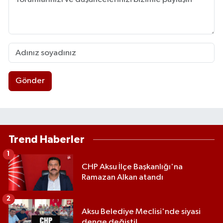
Gönder
Trend Haberler
1
CHP Aksu İlçe Başkanlığı'na
Ramazan Alkan atandı
2
Aksu Belediye Meclisi'nde siyasi
denge değişti!