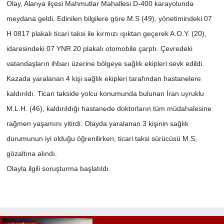
Olay, Alanya ilçesi Mahmutlar Mahallesi D-400 karayolunda
meydana geldi. Edinilen bilgilere göre M.S (49), yönetimindeki 07
H 0817 plakalı ticari taksi ile kırmızı ışıktan geçerek A.O.Y. (20),
idaresindeki 07 YNR 20 plakalı otomobile çarptı. Çevredeki
vatandaşların ihbarı üzerine bölgeye sağlık ekipleri sevk edildi.
Kazada yaralanan 4 kişi sağlık ekipleri tarafından hastanelere
kaldırıldı. Ticari takside yolcu konumunda bulunan İran uyruklu
M.L.H. (46), kaldırıldığı hastanede doktorların tüm müdahalesine
rağmen yaşamını yitirdi. Olayda yaralanan 3 kişinin sağlık
durumunun iyi olduğu öğrenilirken, ticari taksi sürücüsü M.S,
gözaltına alındı.
Olayla ilgili soruşturma başlatıldı.