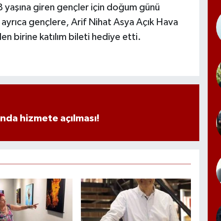
18 yaşına giren gençler için doğum günü
ayrıca gençlere, Arif Nihat Asya Açık Hava
birine katılım bileti hediye etti.
ında hizmete açılması!