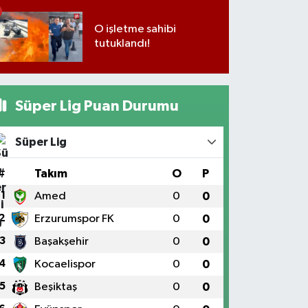
O işletme sahibi
tutuklandı!
Süper Lig Puan Durumu
Süper Lig
#
Takım
O
P
1
Amed
0
0
2
Erzurumspor FK
0
0
3
Başakşehir
0
0
4
Kocaelispor
0
0
5
Beşiktaş
0
0