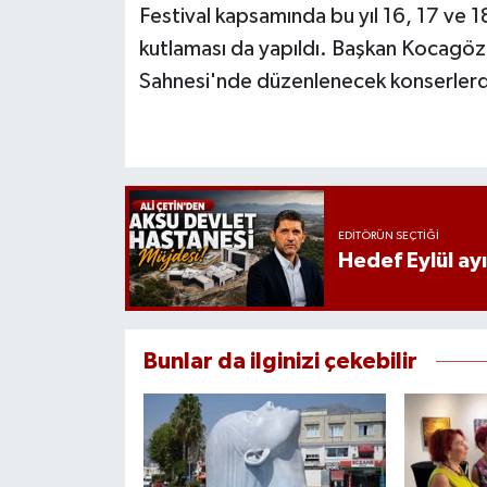
Festival kapsamında bu yıl 16, 17 ve 
kutlaması da yapıldı. Başkan Kocagöz 
Sahnesi'nde düzenlenecek konserlerden 
EDITÖRÜN SEÇTIĞI
Hedef Eylül ay
Bunlar da ilginizi çekebilir