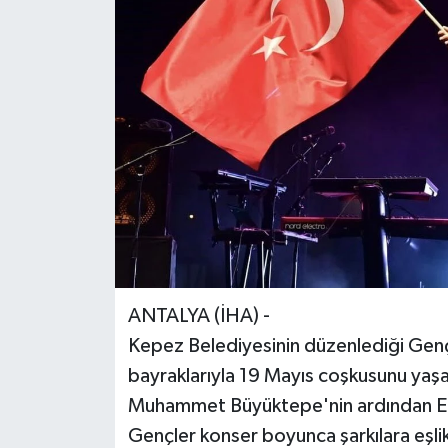
ANTALYA (İHA) -
Kepez Belediyesinin düzenlediği GençF
bayraklarıyla 19 Mayıs coşkusunu yaşa
Muhammet Büyüktepe'nin ardından Emir 
Gençler konser boyunca şarkılara eşlik