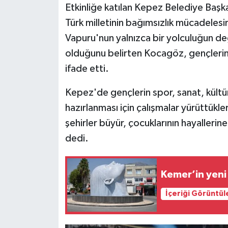
Etkinliğe katılan Kepez Belediye Baş
Türk milletinin bağımsızlık mücadeles
Vapuru'nun yalnızca bir yolculuğun deği
olduğunu belirten Kocagöz, gençleri
ifade etti.
Kepez'de gençlerin spor, sanat, kültür
hazırlanması için çalışmalar yürüttük
şehirler büyür, çocuklarının hayalleri
dedi.
Kemer’in yeni
İçeriği Görüntül