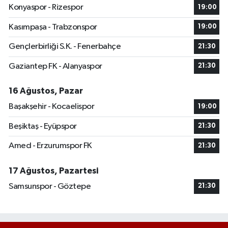
Konyaspor - Rizespor
19:00
Kasımpaşa - Trabzonspor
19:00
Gençlerbirliği S.K. - Fenerbahçe
21:30
Gaziantep FK - Alanyaspor
21:30
16 Ağustos, Pazar
Başakşehir - Kocaelispor
19:00
Beşiktaş - Eyüpspor
21:30
Amed - Erzurumspor FK
21:30
17 Ağustos, Pazartesi
Samsunspor - Göztepe
21:30