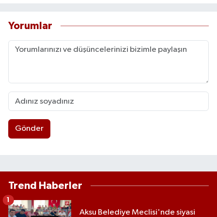
Yorumlar
Gönder
Trend Haberler
1
Aksu Belediye Meclisi'nde siyasi