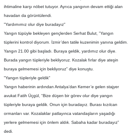
ihtimaline karşı nöbet tutuyor. Ayrıca yangının devam ettiği alan
havadan da görüntülendi.
"Yardımımız olur diye buradayız"
Yangın tüpüyle bekleyen gençlerden Serhat Bulut, ”Yangın
tüplerini kontrol diyorum. İzmir’den tatile kuzenimin yanına geldim.
Yangın 21.00 gibi başladı. Buraya geldik, yardımız olur diye.
Burada yangın tüpleriyle bekliyoruz. Kozalak fırlar diye ateşin
buraya gelmemesi için bekliyoruz” diye konuştu.
"Yangın tüpleriyle geldik"
Yangın haberinin ardından Antalya’dan Kemer’e gelen stajyer
avukat Fatih Üçgül, “Bize düşen bir görev olur diye yangın
tüpleriyle buraya geldik. Onun için buradayız. Burası kızılcan
ormanları var. Kozalaklar patlayınca vatandaşların yaşadığı
yerlere gelmemesi için önlem aldık. Sabaha kadar buradayız”
dedi.