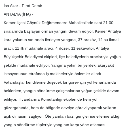
İsa Akar - Fırat Demir
ANTALYA (İHA) -
Kemer ilçesi Göynük Değirmendere Mahallesi’nde saat 21.00
sıralarında başlayan orman yangını devam ediyor. Kemer Antalya
kara yolunun sınırında ilerleyen yangına, 37 arazöz, 12 su ikmal
aracı, 11 ilk müdahale aracı, 4 dozer, 11 eskavatör, Antalya
Büyükşehir Belediyesi ekipleri, ilçe belediyelerin araçlarıyla yoğun
şekilde müdahale ediliyor. Yangına yakın bir yerdeki akaryakıt
istasyonunun etrafında iş makineleriyle önlemler alındı.
Vatandaşlar kendilerine düşecek bir görev için yol kenarlarında
beklerken, yangın söndürme çalışmalarına yoğun şekilde devam
ediliyor. İl Jandarma Komutanlığı ekipleri de hem yol
güzergahında, hem de bölgede devriye görevi yaparak yolların
açık olmasını sağlıyor. Öte yandan bazı gençler ise ellerine aldığı
yangın söndürme tüpleriyle yangının karşı yöne atlaması