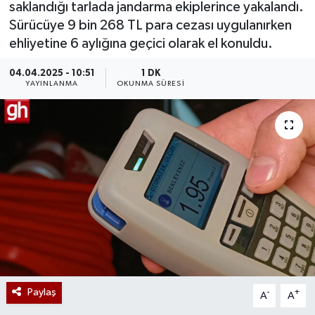
saklandığı tarlada jandarma ekiplerince yakalandı.
Sürücüye 9 bin 268 TL para cezası uygulanırken
ehliyetine 6 aylığına geçici olarak el konuldu.
04.04.2025 - 10:51
1 DK
YAYINLANMA
OKUNMA SÜRESI
Paylaş
-
+
A
A