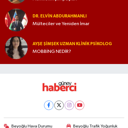
DR. ELVIN ABDURAHMANLI
Mülteciler ve Yeniden İmar
AYŞE ŞIMŞEK UZMAN KLINIK PSIKOLOG
MOBBİNG NEDİR?
Beyoğlu Hava Durumu
Beyoğlu Trafik Yoğunluk