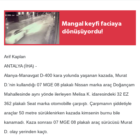
Mangal keyfi faciaya
dönüşüyordu!
Arif Kaplan
ANTALYA (İHA) -
Alanya-Manavgat D-400 kara yolunda yaşanan kazada, Murat
D.'nin kullandığı 07 MGE 08 plakalı Nissan marka araç Doğançam
Mahallesinde aynı yönde ilerleyen Melisa K. idaresindeki 32 EZ
362 plakalı Seat marka otomobille çarpıştı. Çarpmanın şiddetiyle
araçlar 50 metre sürüklenirken kazada kimsenin burnu bile
kanamadı. Kaza sonrası 07 MGE 08 plakalı araç sürücüsü Murat
D. olay yerinden kaçtı.