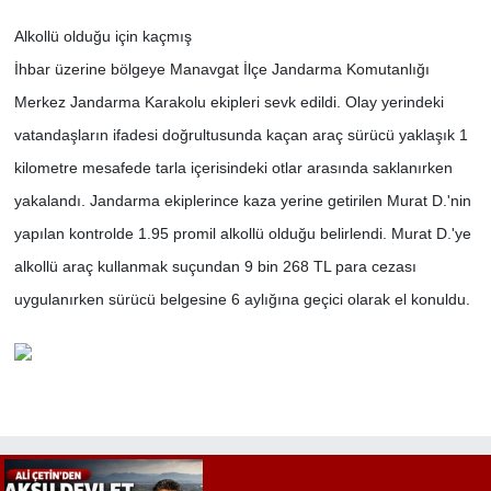
Alkollü olduğu için kaçmış
İhbar üzerine bölgeye Manavgat İlçe Jandarma Komutanlığı
Merkez Jandarma Karakolu ekipleri sevk edildi. Olay yerindeki
vatandaşların ifadesi doğrultusunda kaçan araç sürücü yaklaşık 1
kilometre mesafede tarla içerisindeki otlar arasında saklanırken
yakalandı. Jandarma ekiplerince kaza yerine getirilen Murat D.'nin
yapılan kontrolde 1.95 promil alkollü olduğu belirlendi. Murat D.'ye
alkollü araç kullanmak suçundan 9 bin 268 TL para cezası
uygulanırken sürücü belgesine 6 aylığına geçici olarak el konuldu.