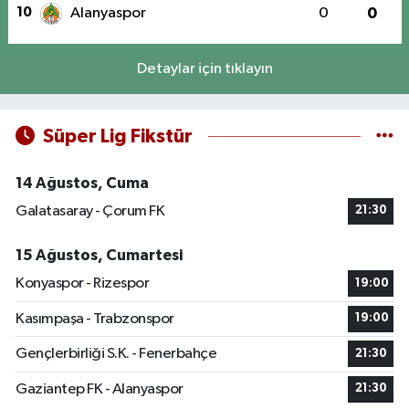
10
Alanyaspor
0
0
Detaylar için tıklayın
Süper Lig Fikstür
14 Ağustos, Cuma
Galatasaray - Çorum FK
21:30
15 Ağustos, Cumartesi
Konyaspor - Rizespor
19:00
Kasımpaşa - Trabzonspor
19:00
Gençlerbirliği S.K. - Fenerbahçe
21:30
Gaziantep FK - Alanyaspor
21:30