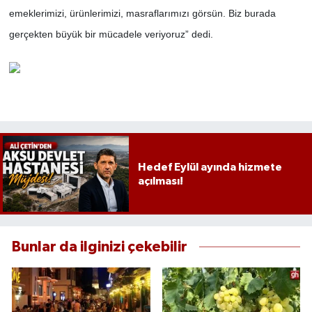
emeklerimizi, ürünlerimizi, masraflarımızı görsün. Biz burada
gerçekten büyük bir mücadele veriyoruz” dedi.
Hedef Eylül ayında hizmete
açılması!
Bunlar da ilginizi çekebilir