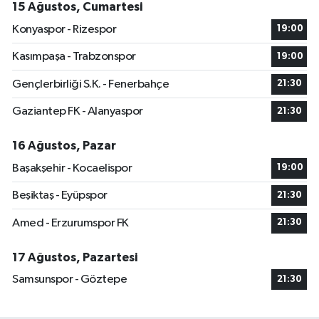
15 Ağustos, Cumartesi
Konyaspor - Rizespor
19:00
Kasımpaşa - Trabzonspor
19:00
Gençlerbirliği S.K. - Fenerbahçe
21:30
Gaziantep FK - Alanyaspor
21:30
16 Ağustos, Pazar
Başakşehir - Kocaelispor
19:00
Beşiktaş - Eyüpspor
21:30
Amed - Erzurumspor FK
21:30
17 Ağustos, Pazartesi
Samsunspor - Göztepe
21:30