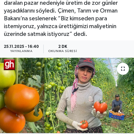
daralan pazar nedeniyle üretim de zor günler
yaşadıklarını söyledi. Çimen, Tarım ve Orman
Bakanı’na seslenerek “Biz kimseden para
istemiyoruz, yalnızca ürettiğimizi maliyetinin
üzerinde satmak istiyoruz” dedi.
25.11.2025 - 16:40
2 DK
YAYINLANMA
OKUNMA SÜRESI