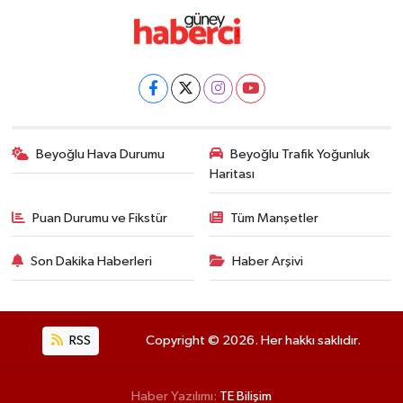
Beyoğlu Hava Durumu
Beyoğlu Trafik Yoğunluk
Haritası
Puan Durumu ve Fikstür
Tüm Manşetler
Son Dakika Haberleri
Haber Arşivi
RSS
Copyright © 2026. Her hakkı saklıdır.
Haber Yazılımı:
TE Bilişim