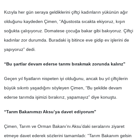
Kızıyla her gün seraya geldiklerini çiftçi kadınların yükünün ağır
olduğunu kaydeden Çimen, “Ağustosta sıcakta ekiyoruz, kışın
soğukta çalışıyoruz. Domatese çocuğa bakar gibi bakıyoruz. Çiftçi
kadınlar zor durumda. Buradaki iş bitince eve gidip ev işlerini de
yapıyoruz” dedi.
“Bu şartlar devam ederse tarımı bırakmak zorunda kalırız”
Geçen yıl fiyatların nispeten iyi olduğunu, ancak bu yıl çiftçilerin
büyük sıkıntı yaşadığını söyleyen Çimen, “Bu şekilde devam
ederse tarımda işimizi bırakırız, yapamayız” diye konuştu.
“Tarım Bakanımızı Aksu’ya davet ediyorum”
Çimen, Tarım ve Orman Bakanı’nı Aksu’daki seralarını ziyaret
etmeye davet ederek sözlerini tamamladı: “Tarım Bakanım gelsin