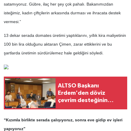
satamıyoruz. Gübre, ilaç her şey çok pahalı. Bakanımızdan
isteğimiz, kadın çiftçilerin arkasında durması ve ihracata destek
vermesi.”
13 dekar serada domates üretimi yaptıklarını, yıllık kira maliyetinin
100 bin lira olduğunu aktaran Çimen, zarar ettiklerini ve bu
şartlarda üretimin sürdürülemez hale geldiğini söyledi.
ALTSO Başkanı
Erdem'den döviz
çevrim desteğinin
uzatılması talebi
“Kızımla birlikte serada çalışıyoruz, sonra eve gidip ev işleri
yapıyoruz”