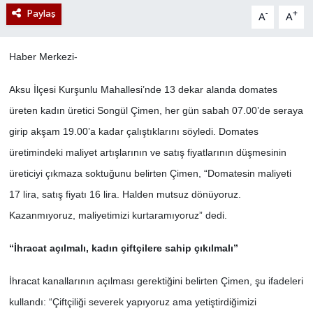
Paylaş
-
+
A
A
Haber Merkezi-
Aksu İlçesi Kurşunlu Mahallesi’nde 13 dekar alanda domates
üreten kadın üretici Songül Çimen, her gün sabah 07.00’de seraya
girip akşam 19.00’a kadar çalıştıklarını söyledi. Domates
üretimindeki maliyet artışlarının ve satış fiyatlarının düşmesinin
üreticiyi çıkmaza soktuğunu belirten Çimen, “Domatesin maliyeti
17 lira, satış fiyatı 16 lira. Halden mutsuz dönüyoruz.
Kazanmıyoruz, maliyetimizi kurtaramıyoruz” dedi.
“İhracat açılmalı, kadın çiftçilere sahip çıkılmalı”
İhracat kanallarının açılması gerektiğini belirten Çimen, şu ifadeleri
kullandı: “Çiftçiliği severek yapıyoruz ama yetiştirdiğimizi