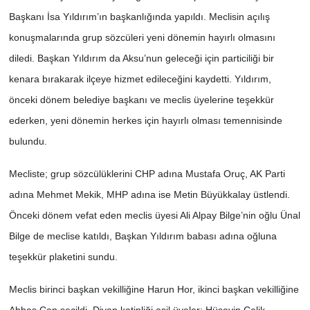
Başkanı İsa Yıldırım’ın başkanlığında yapıldı. Meclisin açılış
konuşmalarında grup sözcüleri yeni dönemin hayırlı olmasını
diledi. Başkan Yıldırım da Aksu’nun geleceği için particiliği bir
kenara bırakarak ilçeye hizmet edileceğini kaydetti. Yıldırım,
önceki dönem belediye başkanı ve meclis üyelerine teşekkür
ederken, yeni dönemin herkes için hayırlı olması temennisinde
bulundu.
Mecliste; grup sözcülüklerini CHP adına Mustafa Oruç, AK Parti
adına Mehmet Mekik, MHP adına ise Metin Büyükkalay üstlendi.
Önceki dönem vefat eden meclis üyesi Ali Alpay Bilge’nin oğlu Ünal
Bilge de meclise katıldı, Başkan Yıldırım babası adına oğluna
teşekkür plaketini sundu.
Meclis birinci başkan vekilliğine Harun Hor, ikinci başkan vekilliğine