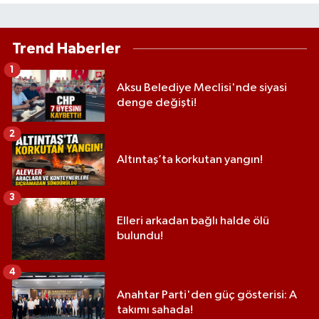
Trend Haberler
1
Aksu Belediye Meclisi'nde siyasi
denge değişti!
2
Altıntaş’ta korkutan yangın!
3
Elleri arkadan bağlı halde ölü
bulundu!
4
Anahtar Parti'den güç gösterisi: A
takımı sahada!