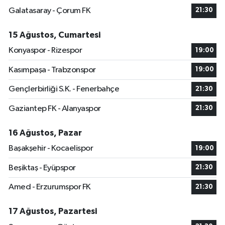
Galatasaray - Çorum FK
21:30
15 Ağustos, Cumartesi
Konyaspor - Rizespor
19:00
Kasımpaşa - Trabzonspor
19:00
Gençlerbirliği S.K. - Fenerbahçe
21:30
Gaziantep FK - Alanyaspor
21:30
16 Ağustos, Pazar
Başakşehir - Kocaelispor
19:00
Beşiktaş - Eyüpspor
21:30
Amed - Erzurumspor FK
21:30
17 Ağustos, Pazartesi