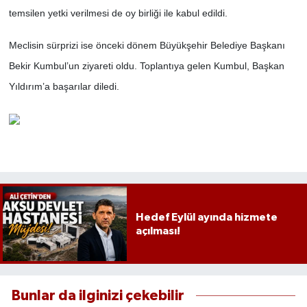
temsilen yetki verilmesi de oy birliği ile kabul edildi.
Meclisin sürprizi ise önceki dönem Büyükşehir Belediye Başkanı
Bekir Kumbul’un ziyareti oldu. Toplantıya gelen Kumbul, Başkan
Yıldırım’a başarılar diledi.
Hedef Eylül ayında hizmete
açılması!
Bunlar da ilginizi çekebilir