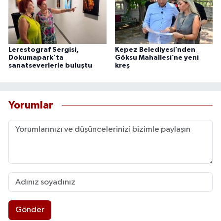
Lerestograf Sergisi,
Kepez Belediyesi’nden
Dokumapark'ta
Göksu Mahallesi’ne yeni
sanatseverlerle buluştu
kreş
Yorumlar
Gönder