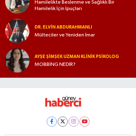
Hamilelikte Beslenme ve Sağlıklı Bir
Hamilelik İçin İpuçları
DR. ELVIN ABDURAHMANLI
Mülteciler ve Yeniden İmar
AYŞE ŞIMŞEK UZMAN KLINIK PSIKOLOG
MOBBİNG NEDİR?