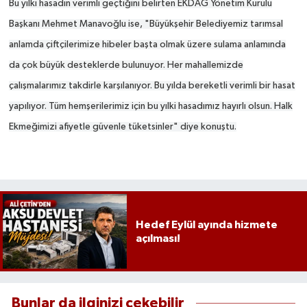
Bu yılki hasadın verimli geçtiğini belirten EKDAĞ Yönetim Kurulu
Başkanı Mehmet Manavoğlu ise, "Büyükşehir Belediyemiz tarımsal
anlamda çiftçilerimize hibeler başta olmak üzere sulama anlamında
da çok büyük desteklerde bulunuyor. Her mahallemizde
çalışmalarımız takdirle karşılanıyor. Bu yılda bereketli verimli bir hasat
yapılıyor. Tüm hemşerilerimiz için bu yılki hasadımız hayırlı olsun. Halk
Ekmeğimizi afiyetle güvenle tüketsinler" diye konuştu.
Hedef Eylül ayında hizmete
açılması!
Bunlar da ilginizi çekebilir