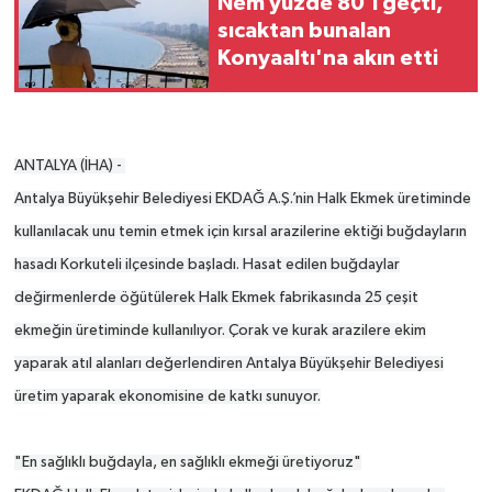
Nem yüzde 80'i geçti,
sıcaktan bunalan
Konyaaltı'na akın etti
ANTALYA (İHA) -
Antalya Büyükşehir Belediyesi EKDAĞ A.Ş.’nin Halk Ekmek üretiminde
kullanılacak unu temin etmek için kırsal arazilerine ektiği buğdayların
hasadı Korkuteli ilçesinde başladı. Hasat edilen buğdaylar
değirmenlerde öğütülerek Halk Ekmek fabrikasında 25 çeşit
ekmeğin üretiminde kullanılıyor. Çorak ve kurak arazilere ekim
yaparak atıl alanları değerlendiren Antalya Büyükşehir Belediyesi
üretim yaparak ekonomisine de katkı sunuyor.
"En sağlıklı buğdayla, en sağlıklı ekmeği üretiyoruz"