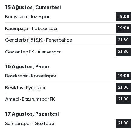
15 Ağustos, Cumartesi
Konyaspor - Rizespor
19:00
Kasımpaşa - Trabzonspor
19:00
Gençlerbirliği S.K. - Fenerbahçe
21:30
Gaziantep FK - Alanyaspor
21:30
16 Ağustos, Pazar
Başakşehir - Kocaelispor
19:00
Beşiktaş - Eyüpspor
21:30
Amed - Erzurumspor FK
21:30
17 Ağustos, Pazartesi
Samsunspor - Göztepe
21:30