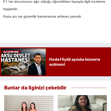
F.İ.'nin durumunun ağır olduğu öğrenilirken kazayla ilgili inceleme
başlatıldı.
Kaza anı ise güvenlik kamerasına anbean yansıdı
Hedef Eylül ayında hizmete
açılması!
Bunlar da ilginizi çekebilir