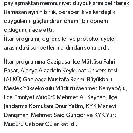
paylaşmaktan memnuniyet duyduklarını belirterek
Ramazan ayının birlik, beraberlik ve kardeşlik
duygularını güçlendiren önemli bir dönem
olduğunu ifade etti.
İftar programı, öğrenciler ve protokol üyeleri
arasındaki sohbetlerin ardından sona erdi.
İftar programına Gazipaşa İlçe Müftüsü Fahri
Başar, Alanya Alaaddin Keykubat Üniversitesi
(ALKÜ) Gazipaşa Mustafa Rahmi Büyükballı
Meslek Yüksekokulu Müdürü Mehmet Kahyaoğlu,
İlçe Emniyet Müdürü Mehmet Ali Kayhan, İlçe
Jandarma Komutanı Onur Yetim, KYK Manevî
Danışmanı Mehmet Said Güngör ve KYK Yurt
Müdürü Cabbar Güler katıldı.