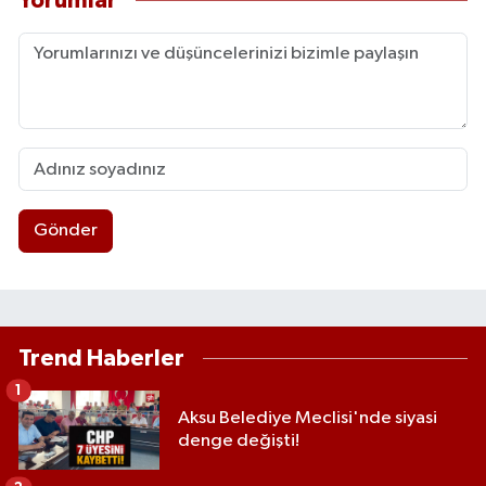
Yorumlar
Gönder
Trend Haberler
1
Aksu Belediye Meclisi'nde siyasi
denge değişti!