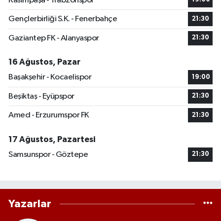
Kasımpaşa - Trabzonspor
Gençlerbirliği S.K. - Fenerbahçe
21:30
Gaziantep FK - Alanyaspor
21:30
16 Ağustos, Pazar
Başakşehir - Kocaelispor
19:00
Beşiktaş - Eyüpspor
21:30
Amed - Erzurumspor FK
21:30
17 Ağustos, Pazartesi
Samsunspor - Göztepe
21:30
Yazarlar