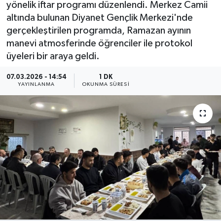
yönelik iftar programı düzenlendi. Merkez Camii
altında bulunan Diyanet Gençlik Merkezi'nde
gerçekleştirilen programda, Ramazan ayının
manevi atmosferinde öğrenciler ile protokol
üyeleri bir araya geldi.
07.03.2026 - 14:54
1 DK
YAYINLANMA
OKUNMA SÜRESI