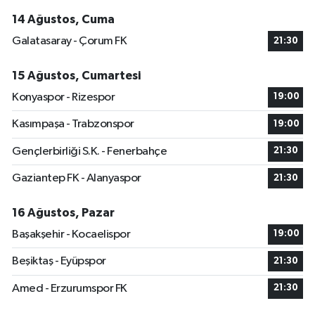
14 Ağustos, Cuma
Galatasaray - Çorum FK
21:30
15 Ağustos, Cumartesi
Konyaspor - Rizespor
19:00
Kasımpaşa - Trabzonspor
19:00
Gençlerbirliği S.K. - Fenerbahçe
21:30
Gaziantep FK - Alanyaspor
21:30
16 Ağustos, Pazar
Başakşehir - Kocaelispor
19:00
Beşiktaş - Eyüpspor
21:30
Amed - Erzurumspor FK
21:30