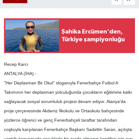
Şahika Ercümen'den,
Türkiye şampiyonluğu
Recep Karcı
ANTALYA (İHA) -
"Her Deplasman Bir Okul" sloganıyla Fenerbahçe Futbol A
Takımının her deplasman yolculuğunda çocukların eğitimine katkı
sağlayacak sosyal sorumluluk projesi devam ediyor. Alanya'da
proje çerçevesinde Akdeniz İlkokulu ve Ortaokulu bahçesinde
yüzlerce öğrenci ve genç Fenerbahçeli taraftar tarafından
coşkuyla karşılanan Fenerbahçe Başkanı Sadettin Saran, açılışta
yaptığı konuşmada çocuklarla bir arada olmanın kendileri için ayrı