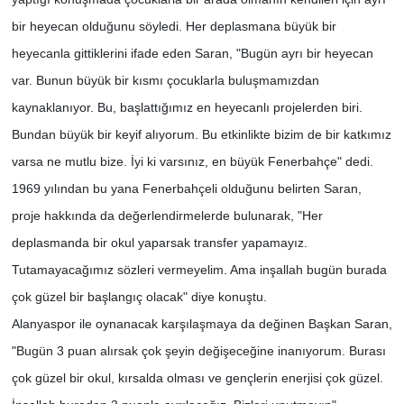
bir heyecan olduğunu söyledi. Her deplasmana büyük bir
heyecanla gittiklerini ifade eden Saran, "Bugün ayrı bir heyecan
var. Bunun büyük bir kısmı çocuklarla buluşmamızdan
kaynaklanıyor. Bu, başlattığımız en heyecanlı projelerden biri.
Bundan büyük bir keyif alıyorum. Bu etkinlikte bizim de bir katkımız
varsa ne mutlu bize. İyi ki varsınız, en büyük Fenerbahçe" dedi.
1969 yılından bu yana Fenerbahçeli olduğunu belirten Saran,
proje hakkında da değerlendirmelerde bulunarak, "Her
deplasmanda bir okul yaparsak transfer yapamayız.
Tutamayacağımız sözleri vermeyelim. Ama inşallah bugün burada
çok güzel bir başlangıç olacak" diye konuştu.
Alanyaspor ile oynanacak karşılaşmaya da değinen Başkan Saran,
"Bugün 3 puan alırsak çok şeyin değişeceğine inanıyorum. Burası
çok güzel bir okul, kırsalda olması ve gençlerin enerjisi çok güzel.