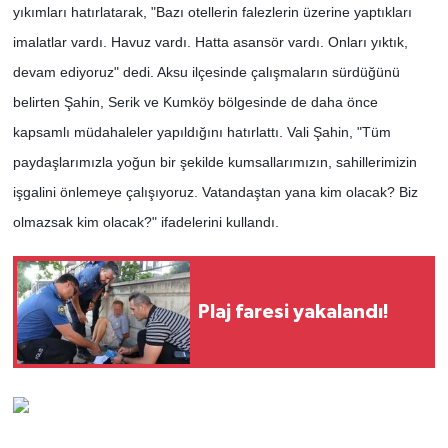
yıkımları hatırlatarak, "Bazı otellerin falezlerin üzerine yaptıkları
imalatlar vardı. Havuz vardı. Hatta asansör vardı. Onları yıktık,
devam ediyoruz" dedi. Aksu ilçesinde çalışmaların sürdüğünü
belirten Şahin, Serik ve Kumköy bölgesinde de daha önce
kapsamlı müdahaleler yapıldığını hatırlattı. Vali Şahin, "Tüm
paydaşlarımızla yoğun bir şekilde kumsallarımızın, sahillerimizin
işgalini önlemeye çalışıyoruz. Vatandaştan yana kim olacak? Biz
olmazsak kim olacak?" ifadelerini kullandı.
Plaj faresi yakalandı!