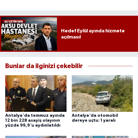
Hedef Eylül ayında hizmete
açılması!
Bunlar da ilginizi çekebilir
Antalya'da temmuz ayında
Antalya'da otomobil
12 bin 228 asayiş olayının
dereye uçtu: 1 yaralı
yüzde 99,9'u aydınlatıldı