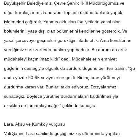
Büyükşehir Belediye'miz, Çevre Şehircilik İl Müdürlüğümüz ve
diğer kuruluşlarımızla beraber toplantı üstüne toplantı yaptık,
işletmeleri çağırdık. Yapmış oldukları faaliyetlerin yasal olan
bölümlerini, yasa dışı olan bölümlerini kendilerine gösterdik. Ve
yasal çerçeveye geçmeleri gerektiğini ifade ettik. Ama kendilerine
verdiğimiz süre zarfında bunları yapmadılar. Bu durum da artık
müdahaleyi kaçınılmaz kıldı" dedi. Müdahalelerin emniyet
güçlerinin desteğiyle olgunlukla sürdürüldüğünü belirten Şahin, "Şu
anda yüzde 90-95 seviyelerine geldi. Birkaç tane yürütmeyi
durdurma kararı var. Bunları takip ediyoruz. Dosyalarımızı
sunacağız. Böylece yürütme durdurmaların kaldırılmasıyla
eksikleri de tamamlayacağız" şeklinde konuştu.
Lara, Aksu ve Kumköy vurgusu
Vali Şahin, Lara sahilinde geçtiğimiz kış döneminde yapılan