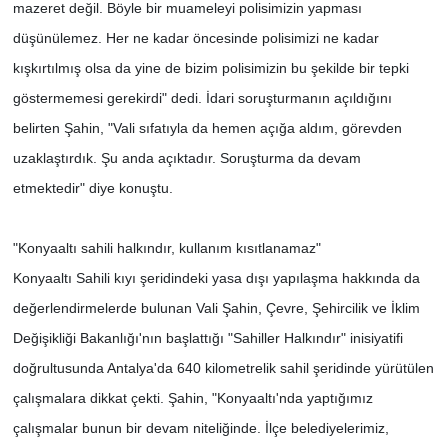
mazeret değil. Böyle bir muameleyi polisimizin yapması
düşünülemez. Her ne kadar öncesinde polisimizi ne kadar
kışkırtılmış olsa da yine de bizim polisimizin bu şekilde bir tepki
göstermemesi gerekirdi" dedi. İdari soruşturmanın açıldığını
belirten Şahin, "Vali sıfatıyla da hemen açığa aldım, görevden
uzaklaştırdık. Şu anda açıktadır. Soruşturma da devam
etmektedir" diye konuştu.
"Konyaaltı sahili halkındır, kullanım kısıtlanamaz"
Konyaaltı Sahili kıyı şeridindeki yasa dışı yapılaşma hakkında da
değerlendirmelerde bulunan Vali Şahin, Çevre, Şehircilik ve İklim
Değişikliği Bakanlığı'nın başlattığı "Sahiller Halkındır" inisiyatifi
doğrultusunda Antalya'da 640 kilometrelik sahil şeridinde yürütülen
çalışmalara dikkat çekti. Şahin, "Konyaaltı'nda yaptığımız
çalışmalar bunun bir devam niteliğinde. İlçe belediyelerimiz,