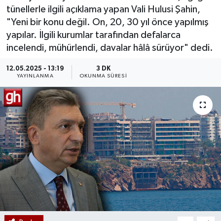
tünellerle ilgili açıklama yapan Vali Hulusi Şahin,
"Yeni bir konu değil. On, 20, 30 yıl önce yapılmış
yapılar. İlgili kurumlar tarafından defalarca
incelendi, mühürlendi, davalar hâlâ sürüyor" dedi.
12.05.2025 - 13:19
3 DK
YAYINLANMA
OKUNMA SÜRESI