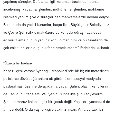
yapılmış süreçler. Defalarca ilgili kurumlar tarafından bunlar
incelenmiş, kapatma işlemleri, mühürleme işlemleri, mahkeme
işlemleri yapılmış ve o süreçler hep mahkemelerde devam ediyor.
Bu konuda da yetkili kurumlar, başta ilçe, Büyükşehir Belediyemiz
ve Çevre Şehircilik olmak üzere bu konuyla uğraşmaya devam
ediyoruz ama bunun yeni bir konu olmadığını ve bu tünellerin de
çok eski tüneller olduğunu ifade etmek isterim" ifadelerini kullandı.
"Üzücü bir hadise"
Kepez ilçesi Varsak Ayanoğlu Mahallesi'nde bir kişinin motosikletli
polislerce dövüldüğü anlara ait görüntülerin sosyal medyada
paylaşılması üzerine de açıklama yapan Şahin, olayın kendilerini
de üzdüğünü ifade etti. Vali Şahin, "Öncelikle şunu söyleyelim.
Şiddete maruz kalan küçük bir çocuk değil. Yaşı ileri, yanındaki de
annesi değil. O da yaşı o kişiye yakın 2 insan. Ama bu tabii bir