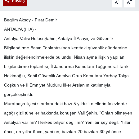
Paylaş
-
+
A
A
Begüm Aksoy - Fırat Demir
ANTALYA (İHA) -
Antalya Valisi Hulusi Şahin, Antalya İl Asayiş ve Güvenlik
Bilgilendirme Basın Toplantısı'nda kentteki güvenlik gündemine
ilişkin değerlendirmelerde bulundu. Nisan ayına ilişkin yapılan
bilgilendirme toplantısı, İl Jandarma Komutanı Tuğgeneral Tarık
Hekimoğlu, Sahil Güvenlik Antalya Grup Komutanı Yarbay Tolga
Coşkun ve İl Emniyet Müdürü İlker Arslan'ın katılımıyla
gerçekleştirildi.
Muratpaşa ilçesi sınırlarındaki bazı 5 yıldızlı otellerin falezlerde
açtığı gizli tüneller hakkında konuşan Vali Şahin, "Onları bilmeyen
Antalyalı var mı? Herkes biliyor değil mi? Yeni bir şey değil. Yıllar
önce, on yıllar önce, yani on, bazıları 20 bazıları 30 yıl önce