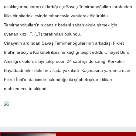
uzaklaştırma kararı aldırdığı eşi Savaş Temirhanoğulları tarafından
lüks bir sitedeki evinde tabancayla vurularak öldürüldü.
Temirhanoğulları’nın cansız bedeni sabah okula gitmek için
uyanan kızı İ.T. (17) tarafından bulundu.
Cinayetin ardından Savaş Temirhanoğulları’nın arkadaşı Fikret
İnal’ın aracıyla Korkuteli ilçesine kaçtığı tespit edildi. Cinayet Büro
Amirliği ekipleri, olayı takip eden 24 saat içinde sanığı Korkuteli
Bayatbademler’deki bir villada yakaladı. Kaçmasına yardımcı olan
Fikret İnal’ın da içinde bulunduğu iki şüpheli çıkarıldıkları
mahkemece tutuklandı.