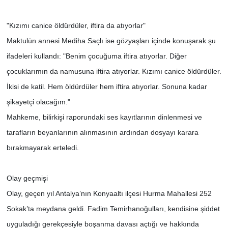
"Kızımı canice öldürdüler, iftira da atıyorlar"
Maktulün annesi Mediha Saçlı ise gözyaşları içinde konuşarak şu
ifadeleri kullandı: "Benim çocuğuma iftira atıyorlar. Diğer
çocuklarımın da namusuna iftira atıyorlar. Kızımı canice öldürdüler.
İkisi de katil. Hem öldürdüler hem iftira atıyorlar. Sonuna kadar
şikayetçi olacağım."
Mahkeme, bilirkişi raporundaki ses kayıtlarının dinlenmesi ve
tarafların beyanlarının alınmasının ardından dosyayı karara
bırakmayarak erteledi.
Olay geçmişi
Olay, geçen yıl Antalya’nın Konyaaltı ilçesi Hurma Mahallesi 252
Sokak’ta meydana geldi. Fadim Temirhanoğulları, kendisine şiddet
uyguladığı gerekçesiyle boşanma davası açtığı ve hakkında