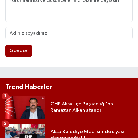
Gönder
Trend Haberler
1
CHP Aksu İlçe Başkanlığı'na
Ramazan Alkan atandı
2
Aksu Belediye Meclisi'nde siyasi