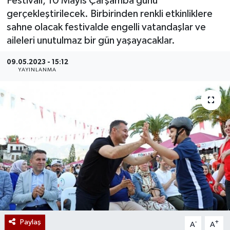
Festivali, 10 Mayıs Çarşamba günü
gerçekleştirilecek. Birbirinden renkli etkinliklere
sahne olacak festivalde engelli vatandaşlar ve
aileleri unutulmaz bir gün yaşayacaklar.
09.05.2023 - 15:12
YAYINLANMA
Paylaş
-
+
A
A