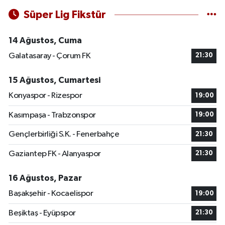
Süper Lig Fikstür
14 Ağustos, Cuma
Galatasaray - Çorum FK
21:30
15 Ağustos, Cumartesi
Konyaspor - Rizespor
19:00
Kasımpaşa - Trabzonspor
19:00
Gençlerbirliği S.K. - Fenerbahçe
21:30
Gaziantep FK - Alanyaspor
21:30
16 Ağustos, Pazar
Başakşehir - Kocaelispor
19:00
Beşiktaş - Eyüpspor
21:30