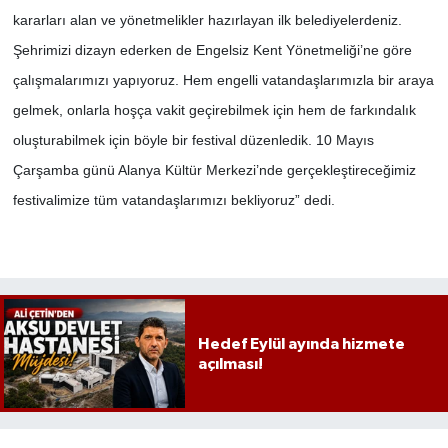
kararları alan ve yönetmelikler hazırlayan ilk belediyelerdeniz.
Şehrimizi dizayn ederken de Engelsiz Kent Yönetmeliği’ne göre
çalışmalarımızı yapıyoruz. Hem engelli vatandaşlarımızla bir araya
gelmek, onlarla hoşça vakit geçirebilmek için hem de farkındalık
oluşturabilmek için böyle bir festival düzenledik. 10 Mayıs
Çarşamba günü Alanya Kültür Merkezi’nde gerçekleştireceğimiz
festivalimize tüm vatandaşlarımızı bekliyoruz” dedi.
Hedef Eylül ayında hizmete
açılması!