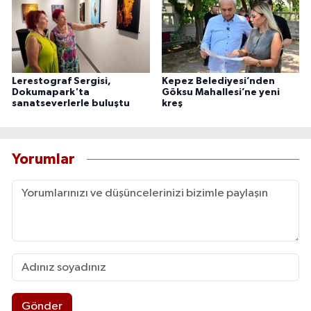
Lerestograf Sergisi,
Kepez Belediyesi’nden
Dokumapark'ta
Göksu Mahallesi’ne yeni
sanatseverlerle buluştu
kreş
Yorumlar
Gönder