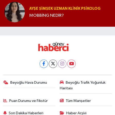
AYŞE ŞIMŞEK UZMAN KLINIK PSIKOLOG
MOBBİNG NEDİR?
Beyoğlu Hava Durumu
Beyoğlu Trafik Yoğunluk
Haritası
Puan Durumu ve Fikstür
Tüm Manşetler
Son Dakika Haberleri
Haber Arşivi