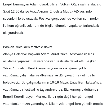
Engel Tanımayan Adam olarak bilinen Volkan Oğuz sahne alacak.
Saat 12.30’da ise Araz Aknam ‘Engelsiz Mutfak Atölyesi’nde
sevenleri ile buluşacak. Festival çerçevesinde verilen seminerler
ile hem eğlenilecek hem de bilgilendirmeler yapılarak farkındalık
oluşturulacak.
Başkan Yücel’den festivale davet
Alanya Belediye Başkanı Adem Murat Yücel, festivalle ilgili bir
açıklama yaparak tüm vatandaşları festivale davet etti. Başkan
Yücel; “Engelsiz Kent Alanya vizyonu ile çıktığımız yolda
yaptığımız çalışmalar ile ülkemize ve dünyaya örnek olmuş bir
belediyeyiz. Bu çalışmalarımızı 10-16 Mayıs Engelliler Haftası’nda
yaptığımız bir festival ile taçlandırıyoruz. Biz kurmuş olduğumuz
Engelli Koordinasyon Merkezi ile bir gün değil her gün engelli
vatandaşlarımızın yanındayız. Ülkemizde engellilere yönelik meclis