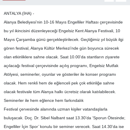
ANTALYA (İHA) -
Alanya Belediyesi’nin 10-16 Mayıs Engelliler Haftası çerçevisinde
bu yıl ikincisini düzenleyeceği Engelsiz Kent Alanya Festivali, 10
Mayıs Çarşamba günü gerçekleştirilecek. Geçtiğimiz yıl büyük ilgi
gören festival, Alanya Kültür Merkezi’nde gün boyunca sürecek
olan etkinliklere sahne olacak. Saat 10.00’da stantların ziyarete
açılacağı festival çerçevisinde açılış programı, Engelsiz Mutfak
Atölyesi, seminerler, oyunlar ve gösteriler ile konser programı
olacak. Hem renkli hem de eğlenceli pek çok etkinliğe sahne
olacak festivale tüm Alanya halkı ücretsiz olarak katılabilecek.
Seminerler ile hem eğlence hem farkındalık
Festival çervesinde alanında uzman kişiler vatandaşlarla
buluşacak. Doç. Dr. Sibel Nalbant saat 13.30’da ‘Sporun Ötesinde;
Engelliler İçin Spor’ konulu bir seminer verecek. Saat 14.30’da ise