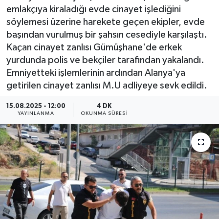
emlakçıya kiraladığı evde cinayet işlediğini
söylemesi üzerine harekete geçen ekipler, evde
başından vurulmuş bir şahsın cesediyle karşılaştı.
Kaçan cinayet zanlısı Gümüşhane'de erkek
yurdunda polis ve bekçiler tarafından yakalandı.
Emniyetteki işlemlerinin ardından Alanya'ya
getirilen cinayet zanlısı M.U adliyeye sevk edildi.
15.08.2025 - 12:00
4 DK
YAYINLANMA
OKUNMA SÜRESI