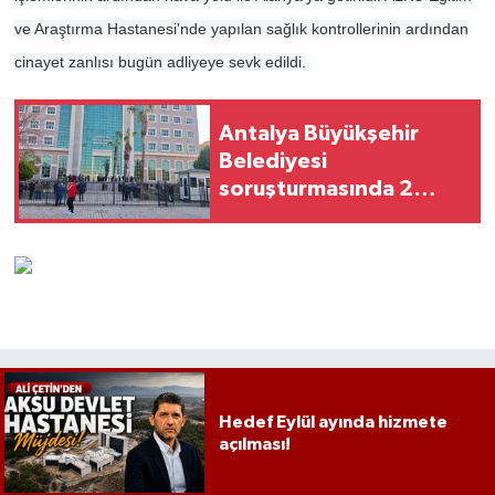
ve Araştırma Hastanesi'nde yapılan sağlık kontrollerinin ardından
cinayet zanlısı bugün adliyeye sevk edildi.
Antalya Büyükşehir
Belediyesi
soruşturmasında 2
şüpheli serbest
bırakıldı
Hedef Eylül ayında hizmete
açılması!