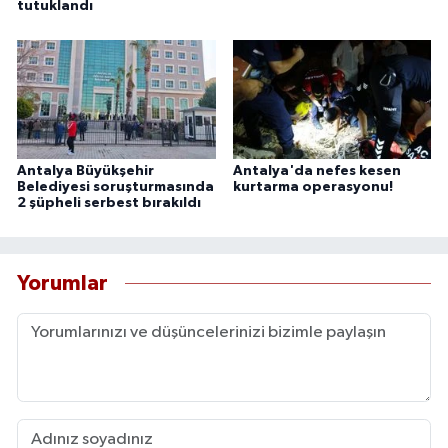
tutuklandı
Antalya Büyükşehir
Antalya'da nefes kesen
Belediyesi soruşturmasında
kurtarma operasyonu!
2 şüpheli serbest bırakıldı
Yorumlar