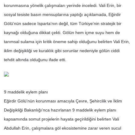
korunmasına yönelik çalışmaları yerinde inceledi. Vali Erin, bir
sosyal tesiste basın mensuplarına yaptığı açıklamada, Eğirdir
Gölü'nün sadece Isparta'nın değil, tüm Türkiye'nin stratejik bir
kaynağı olduğuna dikkat çekti. Gölün hem içme suyu hem de
tarımsal sulama için kritik öneme sahip olduğunu belirten Vali Erin,
iklim değişikliği ve kuraklık gibi sorunlar nedeniyle gölün ciddi
tehdit altında olduğunu ifade etti.
9 maddelik eylem planı
Eğirdir Gölü'nün korunması amacıyla Çevre, Şehircilik ve İklim
Değişikliği Bakanlığı'nca hazırlanan 9 maddelik eylem planı
kapsamında somut projelerin hayata geçirildiğini belirten Vali
Abdullah Erin, çalışmalara göl ekosistemine zarar veren sucul