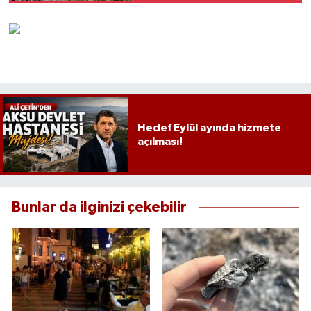
Hedef Eylül ayında hizmete
açılması!
Bunlar da ilginizi çekebilir