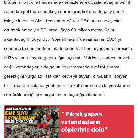
bitkilerin kontrol altına alınarak temizlenerek başlanacağını belirtti.
Ardından göl tabanındaki çamurun arındırılarak doğal yapının
iyileştirilmesi ve Aksu ilçesinden Eğirdir Gölü'ne su seviyesini
artırmak amacıyla DSİ aracılığıyla 60 milyon metreküp su
aktarılacağını duyurdu. Projenin hazırlık aşamasının 2024 yılı
sonunda tamamlandığını ifade eden Vali Erin, uygulama sürecinin
2025 yılında hayata geçirildiğini açıkladı. Vali Erin, sadece devletin
değil, vatandaşların da gölün korunmasında aktif rol alması
gerektiğini vurguladı. Halktan çevreye duyarlı olmalarını isteyen
Erin, modern sulama yöntemlerinin kullanımının su kaynaklarının
sürdürülebilirliği için hayati önem taşıdığını ifade etti.
" Piknik yapan
vatandaşların
çöpleriyle dolu"