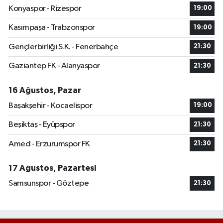
Konyaspor - Rizespor
19:00
Kasımpaşa - Trabzonspor
19:00
Gençlerbirliği S.K. - Fenerbahçe
21:30
Gaziantep FK - Alanyaspor
21:30
16 Ağustos, Pazar
Başakşehir - Kocaelispor
19:00
Beşiktaş - Eyüpspor
21:30
Amed - Erzurumspor FK
21:30
17 Ağustos, Pazartesi
Samsunspor - Göztepe
21:30