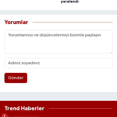
yaralandı
Yorumlar
Gönder
Trend Haberler
1