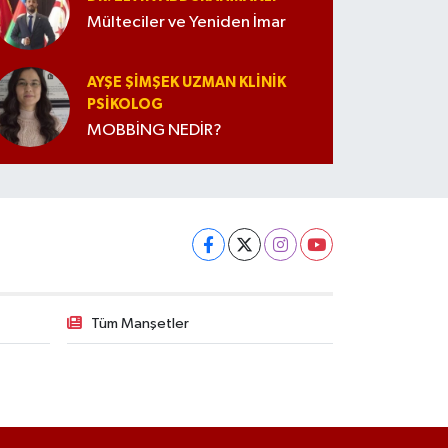
Mülteciler ve Yeniden İmar
AYŞE ŞIMŞEK UZMAN KLINIK
PSIKOLOG
MOBBİNG NEDİR?
Tüm Manşetler