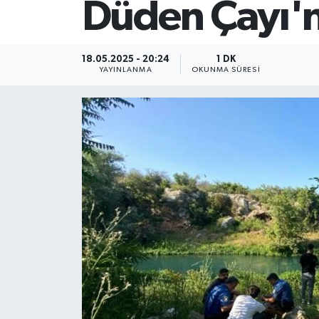
Düden Çayı'n
18.05.2025 - 20:24
1 DK
YAYINLANMA
OKUNMA SÜRESI