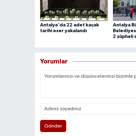
Antalya'da 22 adet kaçak
Antalya B
tarihi eser yakalandı
Belediyes
2 şüpheli 
Yorumlar
Gönder