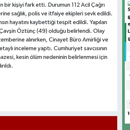
 bir kişiyi fark etti. Durumun 112 Acil Çağrı
ine sağlık, polis ve itfaiye ekipleri sevk edildi.
sın hayatını kaybettiği tespit edildi. Yapılan
Çavşin Öztünç (49) olduğu belirlendi. Olay
 çemberine alınırken, Cinayet Büro Amirliği ve
etaylı inceleme yaptı. Cumhuriyet savcısının
zesi, kesin ölüm nedeninin belirlenmesi için
rıldı.
1