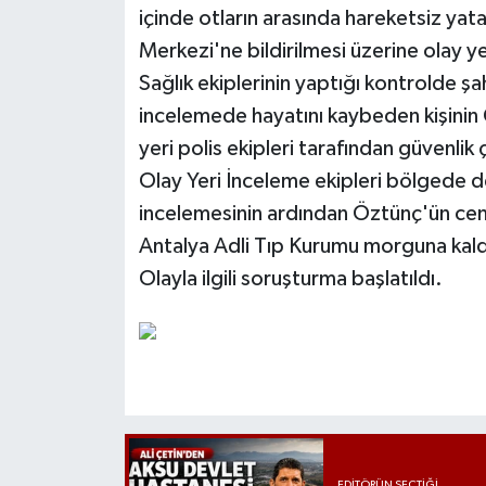
içinde otların arasında hareketsiz yatan
Merkezi'ne bildirilmesi üzerine olay yer
Sağlık ekiplerinin yaptığı kontrolde şah
incelemede hayatını kaybeden kişinin 
yeri polis ekipleri tarafından güvenlik
Olay Yeri İnceleme ekipleri bölgede d
incelemesinin ardından Öztünç'ün cena
Antalya Adli Tıp Kurumu morguna kaldı
Olayla ilgili soruşturma başlatıldı.
EDITÖRÜN SEÇTIĞI