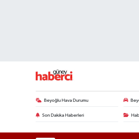
Beyoğlu Hava Durumu
Beyo
Son Dakika Haberleri
Hab