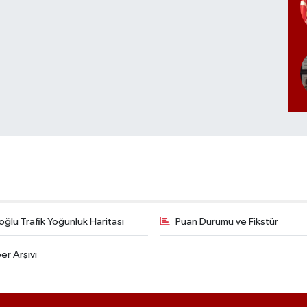
ğlu Trafik Yoğunluk Haritası
Puan Durumu ve Fikstür
er Arşivi