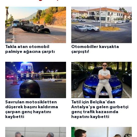
Takla atan otomobil
Otomobiller kavşakta
palmiye ağacına çarptı
çarpıştı!
Savrulan motosikletten
Tatil için Belçika'dan
düşerek başını kaldırıma
Antalya'ya gelen gurbetçi
çarpan genç hayatını
genç trafik kazasında
kaybetti
hayatını kaybetti