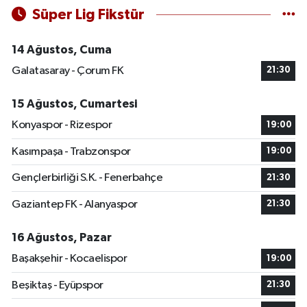
Süper Lig Fikstür
14 Ağustos, Cuma
Galatasaray - Çorum FK
21:30
15 Ağustos, Cumartesi
Konyaspor - Rizespor
19:00
Kasımpaşa - Trabzonspor
19:00
Gençlerbirliği S.K. - Fenerbahçe
21:30
Gaziantep FK - Alanyaspor
21:30
16 Ağustos, Pazar
Başakşehir - Kocaelispor
19:00
Beşiktaş - Eyüpspor
21:30