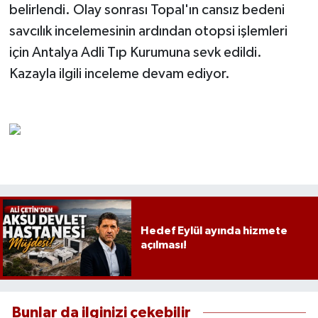
belirlendi. Olay sonrası Topal'ın cansız bedeni
savcılık incelemesinin ardından otopsi işlemleri
için Antalya Adli Tıp Kurumuna sevk edildi.
Kazayla ilgili inceleme devam ediyor.
Hedef Eylül ayında hizmete
açılması!
Bunlar da ilginizi çekebilir