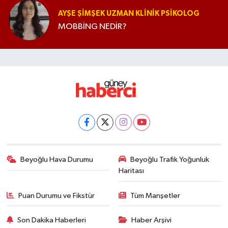
AYŞE ŞIMŞEK UZMAN KLINIK PSIKOLOG
MOBBİNG NEDİR?
Beyoğlu Hava Durumu
Beyoğlu Trafik Yoğunluk
Haritası
Puan Durumu ve Fikstür
Tüm Manşetler
Son Dakika Haberleri
Haber Arşivi