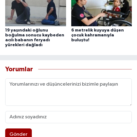
19 yaşındaki oğlunu
6 metrelik kuyuya düşen
boğulma sonucu kaybeden
çocuk kahramanıyla
acılı babanın feryadı
buluştu!
yürekleri dağladı
Yorumlar
Gönder