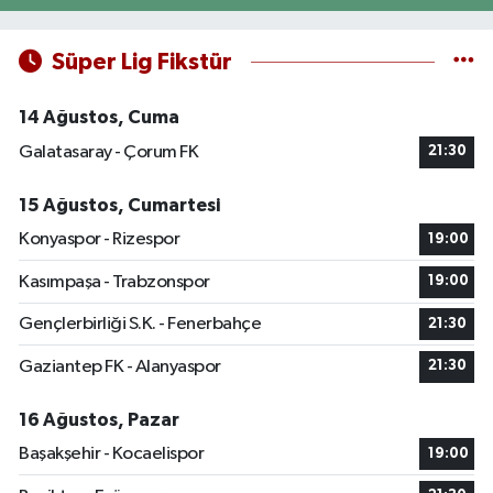
Süper Lig Fikstür
14 Ağustos, Cuma
Galatasaray - Çorum FK
21:30
15 Ağustos, Cumartesi
Konyaspor - Rizespor
19:00
Kasımpaşa - Trabzonspor
19:00
Gençlerbirliği S.K. - Fenerbahçe
21:30
Gaziantep FK - Alanyaspor
21:30
16 Ağustos, Pazar
Başakşehir - Kocaelispor
19:00