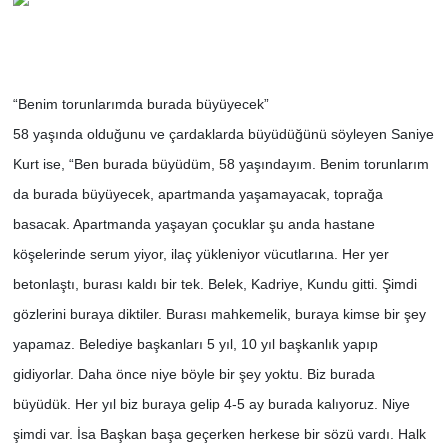
“Benim torunlarımda burada büyüyecek”
58 yaşında olduğunu ve çardaklarda büyüdüğünü söyleyen Saniye
Kurt ise, “Ben burada büyüdüm, 58 yaşındayım. Benim torunlarım
da burada büyüyecek, apartmanda yaşamayacak, toprağa
basacak. Apartmanda yaşayan çocuklar şu anda hastane
köşelerinde serum yiyor, ilaç yükleniyor vücutlarına. Her yer
betonlaştı, burası kaldı bir tek. Belek, Kadriye, Kundu gitti. Şimdi
gözlerini buraya diktiler. Burası mahkemelik, buraya kimse bir şey
yapamaz. Belediye başkanları 5 yıl, 10 yıl başkanlık yapıp
gidiyorlar. Daha önce niye böyle bir şey yoktu. Biz burada
büyüdük. Her yıl biz buraya gelip 4-5 ay burada kalıyoruz. Niye
şimdi var. İsa Başkan başa geçerken herkese bir sözü vardı. Halk