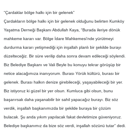
“Çardaklar bölge halkı için bir gelenek”
Çardakların bölge halkı için bir gelenek olduğunu belirten Kumköy
Yaşatma Derneği Başkanı Abdullah Kaya, “Burada ileriye dönük
mahkeme kararı var. Bölge İdare Mahkemesi'nde yürütmeyi
durdurma kararı yetişmediği için inşallah planlı bir şekilde burayı
düzelteceğiz. Bir süre verilip daha sonra devam edileceği söylendi.
Biz Belediye Başkanı ve Vali Beyle bu konuyu tekrar görüşüp bir
netice alacağımıza inanıyorum. Burası Yörük kültürü, burası bir
gelenek. Burası halkın denize girebileceği, yaşayabileceği bir yer.
Biz istiyoruz ki güzel bir yer olsun. Kumluca gibi olsun, bunu
başarırsak daha yaşanabilir bir sahil yapacağız burayı. Biz söz
verdik, inşallah başkanımızda bir şekilde buraya bir çözüm
bulacak. Şu anda yıkım yapılacak fakat devletimize güveniyoruz.
Belediye başkanımız da bize söz verdi, inşallah sözünü tutar” dedi.