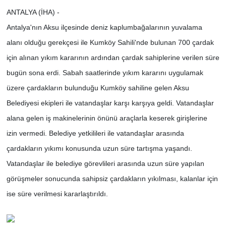
ANTALYA (İHA) -
Antalya'nın Aksu ilçesinde deniz kaplumbağalarının yuvalama
alanı olduğu gerekçesi ile Kumköy Sahili'nde bulunan 700 çardak
için alınan yıkım kararının ardından çardak sahiplerine verilen süre
bugün sona erdi. Sabah saatlerinde yıkım kararını uygulamak
üzere çardakların bulunduğu Kumköy sahiline gelen Aksu
Belediyesi ekipleri ile vatandaşlar karşı karşıya geldi. Vatandaşlar
alana gelen iş makinelerinin önünü araçlarla keserek girişlerine
izin vermedi. Belediye yetkilileri ile vatandaşlar arasında
çardakların yıkımı konusunda uzun süre tartışma yaşandı.
Vatandaşlar ile belediye görevlileri arasında uzun süre yapılan
görüşmeler sonucunda sahipsiz çardakların yıkılması, kalanlar için
ise süre verilmesi kararlaştırıldı.