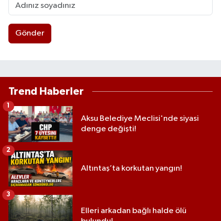
Gönder
Trend Haberler
1
Aksu Belediye Meclisi'nde siyasi
denge değişti!
2
Altıntaş’ta korkutan yangın!
3
Elleri arkadan bağlı halde ölü