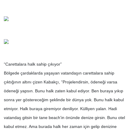
“Carettalara halk sahip çıkıyor”
Bölgede çardaklarda yaşayan vatandaşın carettalara sahip
çıktığının altını çizen Kabakçı, “Projelendirsin, ödeneği varsa
ödeneği yapsın. Bunu halk zaten kabul ediyor. Ben buraya yıkıp
sonra yer göstereceğim şeklinde bir dünya yok. Bunu halk kabul
etmiyor. Halk buraya giremiyor deniliyor. Külliyen yalan. Hadi
vatandaş gitsin bir tane beach'in önünde denize girsin. Bunu otel
kabul etmez. Ama burada halk her zaman için gelip denizine