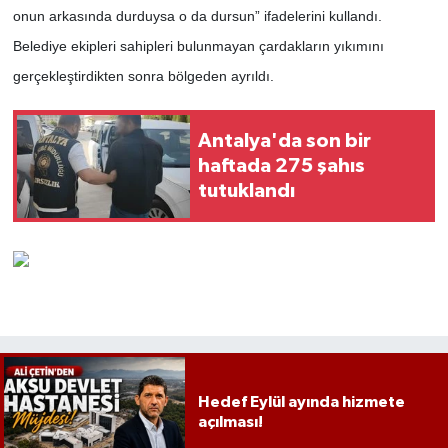
onun arkasında durduysa o da dursun” ifadelerini kullandı.
Belediye ekipleri sahipleri bulunmayan çardakların yıkımını
gerçekleştirdikten sonra bölgeden ayrıldı.
Antalya'da son bir
haftada 275 şahıs
tutuklandı
Hedef Eylül ayında hizmete
açılması!