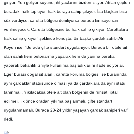
giriyor. Yeri geliyor suyunu, ihtiyaçlarını bizden istiyor. Atılan çöpleri
buradaki halk topluyor, halk buraya sahip çıkıyor. İsa Başkan bize
söz verdiyse, caretta bölgesi deniliyorsa burada kimseye izin
verilmeyecek. Caretta bölgesine bu halk sahip çıkıyor. Carettalara
halk sahip çıkıyor” şeklinde konuştu. Bir başka çardak sahibi Ali
Koyun ise, “Burada çifte standart uygulanıyor. Burada bir otele ait
olan sahili hem betonarme yaparak hem de yanına baraka
yaparak bakanlık izniyle kullanıma başladıklarını ifade ediyorlar.
Eğer burası doğal sit alanı, caretta koruma bölgesi ise buranında
aynı çardaklar statüsünde olması ya da çardaklara da aynı statü
tanınmalı. Yıkılacaksa otele ait olan bölgenin de ruhsatı iptal
edilmeli, ilk önce oradan yıkıma başlanmalı, çifte standart
uygulanmamalı. Burada 23-24 yıldır yaşayan çardak sahipleri var”
dedi.