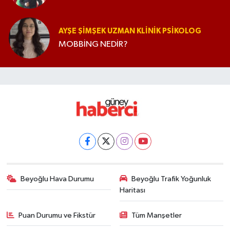
AYŞE ŞIMŞEK UZMAN KLINIK PSIKOLOG
MOBBİNG NEDİR?
Beyoğlu Hava Durumu
Beyoğlu Trafik Yoğunluk
Haritası
Puan Durumu ve Fikstür
Tüm Manşetler