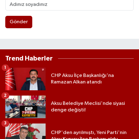
Gönder
Trend Haberler
1
CHP Aksu İlçe Başkanlığı'na
Ramazan Alkan atandı
2
Aksu Belediye Meclisi'nde siyasi
denge değişti!
3
CHP'den ayrılmıştı, Yeni Parti'nin