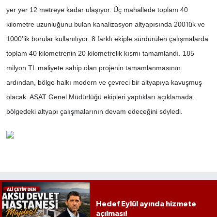
yer yer 12 metreye kadar ulaşıyor. Üç mahallede toplam 40
kilometre uzunluğunu bulan kanalizasyon altyapısında 200’lük ve
1000’lik borular kullanılıyor. 8 farklı ekiple sürdürülen çalışmalarda
toplam 40 kilometrenin 20 kilometrelik kısmı tamamlandı. 185
milyon TL maliyete sahip olan projenin tamamlanmasının
ardından, bölge halkı modern ve çevreci bir altyapıya kavuşmuş
olacak. ASAT Genel Müdürlüğü ekipleri yaptıkları açıklamada,
bölgedeki altyapı çalışmalarının devam edeceğini söyledi.
Hedef Eylül ayında hizmete
açılması!