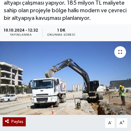
altyapı çalışması yapıyor. 185 milyon TL maliyete
sahip olan projeyle bölge halkı modern ve çevreci
bir altyapıya kavuşması planlanıyor.
10.10.2024 - 12:32
1 DK
YAYINLANMA
OKUNMA SÜRESI
Paylaş
-
+
A
A