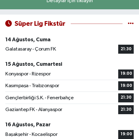
Detaylar için tıklayın
Süper Lig Fikstür
14 Ağustos, Cuma
Galatasaray - Çorum FK
21:30
15 Ağustos, Cumartesi
Konyaspor - Rizespor
19:00
Kasımpaşa - Trabzonspor
19:00
Gençlerbirliği S.K. - Fenerbahçe
21:30
Gaziantep FK - Alanyaspor
21:30
16 Ağustos, Pazar
Başakşehir - Kocaelispor
19:00