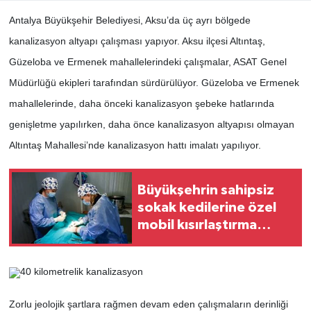
Antalya Büyükşehir Belediyesi, Aksu’da üç ayrı bölgede
kanalizasyon altyapı çalışması yapıyor. Aksu ilçesi Altıntaş,
Güzeloba ve Ermenek mahallelerindeki çalışmalar, ASAT Genel
Müdürlüğü ekipleri tarafından sürdürülüyor. Güzeloba ve Ermenek
mahallelerinde, daha önceki kanalizasyon şebeke hatlarında
genişletme yapılırken, daha önce kanalizasyon altyapısı olmayan
Altıntaş Mahallesi’nde kanalizasyon hattı imalatı yapılıyor.
Büyükşehrin sahipsiz
sokak kedilerine özel
mobil kısırlaştırma
hizmeti
40 kilometrelik kanalizasyon
Zorlu jeolojik şartlara rağmen devam eden çalışmaların derinliği