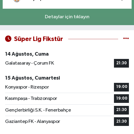
Detaylar için tıklayın
Süper Lig Fikstür
14 Ağustos, Cuma
Galatasaray - Çorum FK
21:30
15 Ağustos, Cumartesi
Konyaspor - Rizespor
19:00
Kasımpaşa - Trabzonspor
19:00
Gençlerbirliği S.K. - Fenerbahçe
21:30
Gaziantep FK - Alanyaspor
21:30