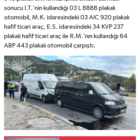
sonucu İ.T.'nin kullandığı 03 L 8888 plakalı
otomobil, M.K. idaresindeki 03 AIC 920 plakalı
hafif ticari araç, E.S. idaresindeki 34 KVP 237
plakalı hafif ticari araç ile R.M.'nın kullandığı 64
ABP 443 plakalı otomobil çarpıştı.