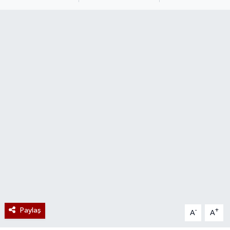
Paylaş
-
+
A
A