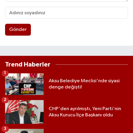
Gönder
Trend Haberler
1
Aksu Belediye Meclisi'nde siyasi
denge değişti!
2
CHP'den ayrılmıştı, Yeni Parti'nin
Aksu Kurucu İlçe Başkanı oldu
3