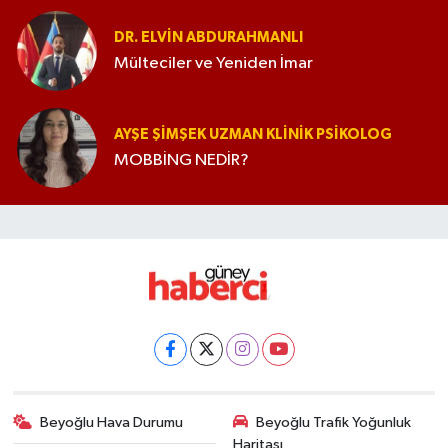
DR. ELVIN ABDURAHMANLI
Mülteciler ve Yeniden İmar
AYŞE ŞIMŞEK UZMAN KLINIK PSIKOLOG
MOBBİNG NEDİR?
Beyoğlu Hava Durumu
Beyoğlu Trafik Yoğunluk
Haritası