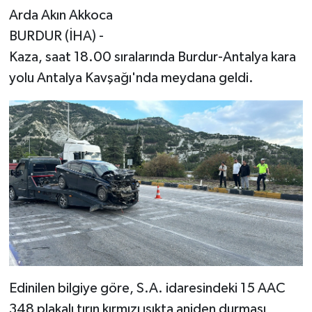
Arda Akın Akkoca
BURDUR (İHA) -
Kaza, saat 18.00 sıralarında Burdur-Antalya kara
yolu Antalya Kavşağı'nda meydana geldi.
Edinilen bilgiye göre, S.A. idaresindeki 15 AAC
348 plakalı tırın kırmızı ışıkta aniden durması