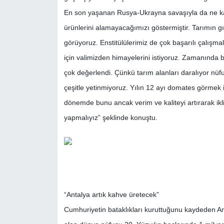
En son yaşanan Rusya-Ukrayna savaşıyla da ne kad
ürünlerini alamayacağımızı göstermiştir. Tarımın g
görüyoruz. Enstitülülerimiz de çok başarılı çalışmal
için valimizden himayelerini istiyoruz. Zamanında bu
çok değerlendi. Çünkü tarım alanları daralıyor nüfu
çeşitle yetinmiyoruz. Yılın 12 ayı domates görmek i
dönemde bunu ancak verim ve kaliteyi artırarak ikl
yapmalıyız” şeklinde konuştu.
“Antalya artık kahve üretecek”
Cumhuriyetin bataklıkları kuruttuğunu kaydeden Ant