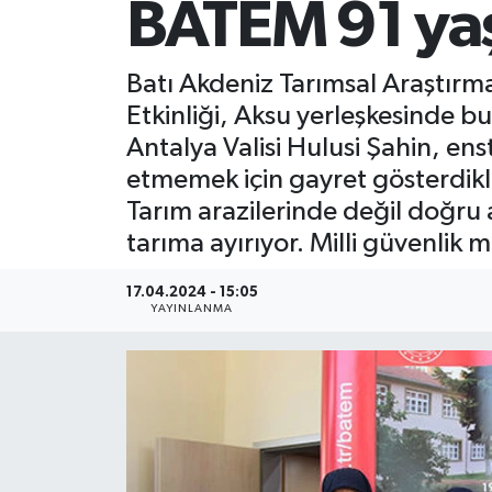
BATEM 91 ya
Batı Akdeniz Tarımsal Araştırm
Etkinliği, Aksu yerleşkesinde b
Antalya Valisi Hulusi Şahin, en
etmemek için gayret gösterdikl
Tarım arazilerinde değil doğru a
tarıma ayırıyor. Milli güvenlik 
17.04.2024 - 15:05
YAYINLANMA