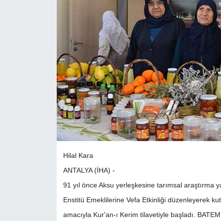
Hilal Kara
ANTALYA (İHA) -
91 yıl önce Aksu yerleşkesine tarımsal araştırma
Enstitü Emeklilerine Vefa Etkinliği düzenleyerek ku
amacıyla Kur'an-ı Kerim tilavetiyle başladı. BATE