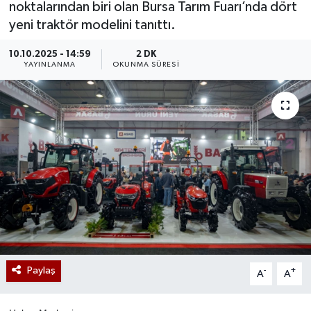
noktalarından biri olan Bursa Tarım Fuarı’nda dört
yeni traktör modelini tanıttı.
10.10.2025 - 14:59
2 DK
YAYINLANMA
OKUNMA SÜRESI
Paylaş
-
+
A
A