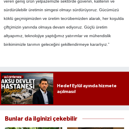
veren geniş ürün yelpazemizle sektörde güvenin, kalitenin ve
sürdürülebilir üretimin simgesi olmayı sürdürüyoruz. Gücümüzü
köklü geçmişimizden ve üretim tecrübemizden alarak, her koşulda
çiftçimizin yanında olmaya devam ediyoruz. Güçlü üretim
altyapımız, teknolojiye yaptığımız yatırımlar ve mühendislik
birikimimizle tarımın geleceğini şekillendirmeye kararlıyız.”
Hedef Eylül ayında hizmete
açılması!
Bunlar da ilginizi çekebilir