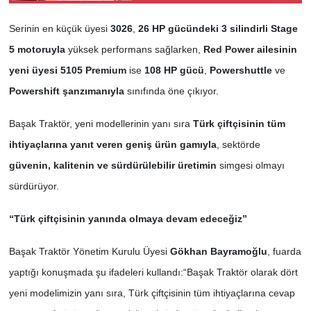
Serinin en küçük üyesi
3026
,
26 HP gücündeki 3 silindirli Stage
5 motoruyla
yüksek performans sağlarken,
Red Power ailesinin
yeni üyesi 5105 Premium
ise
108 HP gücü
,
Powershuttle
ve
Powershift şanzımanıyla
sınıfında öne çıkıyor.
Başak Traktör, yeni modellerinin yanı sıra
Türk çiftçisinin tüm
ihtiyaçlarına yanıt veren geniş ürün gamıyla
, sektörde
güvenin, kalitenin ve sürdürülebilir üretimin
simgesi olmayı
sürdürüyor.
“Türk çiftçisinin yanında olmaya devam edeceğiz”
Başak Traktör Yönetim Kurulu Üyesi
Gökhan Bayramoğlu
, fuarda
yaptığı konuşmada şu ifadeleri kullandı:“Başak Traktör olarak dört
yeni modelimizin yanı sıra, Türk çiftçisinin tüm ihtiyaçlarına cevap