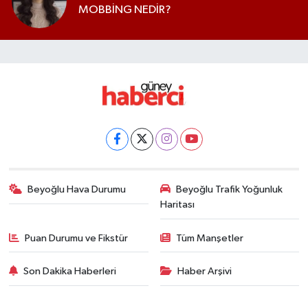
MOBBİNG NEDİR?
Beyoğlu Hava Durumu
Beyoğlu Trafik Yoğunluk
Haritası
Puan Durumu ve Fikstür
Tüm Manşetler
Son Dakika Haberleri
Haber Arşivi