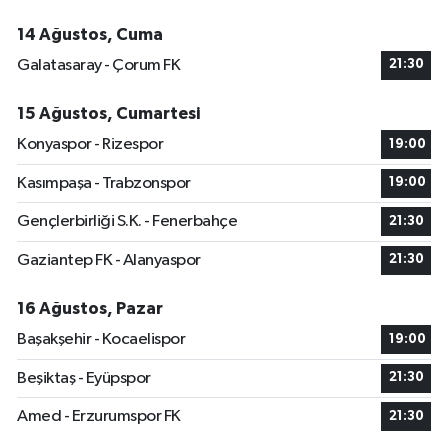
14 Ağustos, Cuma
Galatasaray - Çorum FK
21:30
15 Ağustos, Cumartesi
Konyaspor - Rizespor
19:00
Kasımpaşa - Trabzonspor
19:00
Gençlerbirliği S.K. - Fenerbahçe
21:30
Gaziantep FK - Alanyaspor
21:30
16 Ağustos, Pazar
Başakşehir - Kocaelispor
19:00
Beşiktaş - Eyüpspor
21:30
Amed - Erzurumspor FK
21:30