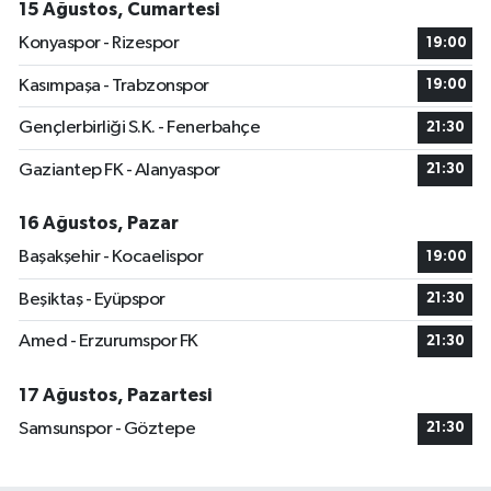
15 Ağustos, Cumartesi
Konyaspor - Rizespor
19:00
Kasımpaşa - Trabzonspor
19:00
Gençlerbirliği S.K. - Fenerbahçe
21:30
Gaziantep FK - Alanyaspor
21:30
16 Ağustos, Pazar
Başakşehir - Kocaelispor
19:00
Beşiktaş - Eyüpspor
21:30
Amed - Erzurumspor FK
21:30
17 Ağustos, Pazartesi
Samsunspor - Göztepe
21:30