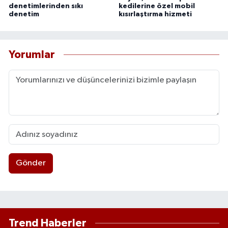
denetimlerinden sıkı
kedilerine özel mobil
denetim
kısırlaştırma hizmeti
Yorumlar
Gönder
Trend Haberler