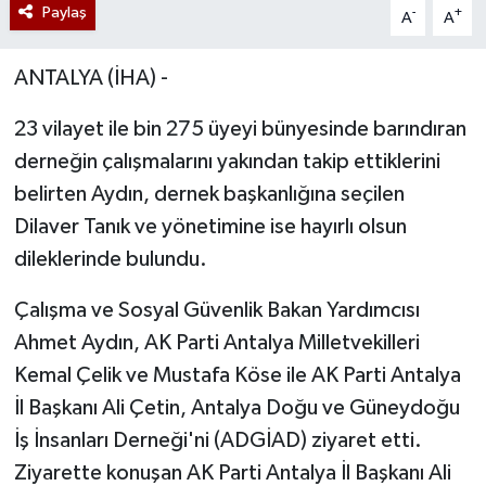
Paylaş
-
+
A
A
ANTALYA (İHA) -
23 vilayet ile bin 275 üyeyi bünyesinde barındıran
derneğin çalışmalarını yakından takip ettiklerini
belirten Aydın, dernek başkanlığına seçilen
Dilaver Tanık ve yönetimine ise hayırlı olsun
dileklerinde bulundu.
Çalışma ve Sosyal Güvenlik Bakan Yardımcısı
Ahmet Aydın, AK Parti Antalya Milletvekilleri
Kemal Çelik ve Mustafa Köse ile AK Parti Antalya
İl Başkanı Ali Çetin, Antalya Doğu ve Güneydoğu
İş İnsanları Derneği'ni (ADGİAD) ziyaret etti.
Ziyarette konuşan AK Parti Antalya İl Başkanı Ali