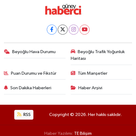
Beyoğlu Hava Durumu
Beyoğlu Trafik Yoğunluk
Haritası
Puan Durumu ve Fikstür
Tüm Manşetler
Son Dakika Haberleri
Haber Arşivi
RSS
Copyright © 2026. Her hakkı saklıdır.
Haber Yazılımı:
TE Bilişim