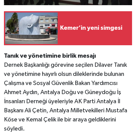
Kemer’in yeni simgesi
Tanık ve yönetimine birlik mesajı
Dernek Başkanlığı görevine seçilen Dilaver Tanık
ve yönetimine hayırlı olsun dileklerinde bulunan
Çalışma ve Sosyal Güvenlik Bakan Yardımcısı
Ahmet Aydın, Antalya Doğu ve Güneydoğu İş
İnsanları Derneği üyeleriyle AK Parti Antalya İl
Başkanı Ali Çetin, Antalya Milletvekilleri Mustafa
Köse ve Kemal Çelik ile bir araya geldiklerini
söyledi.