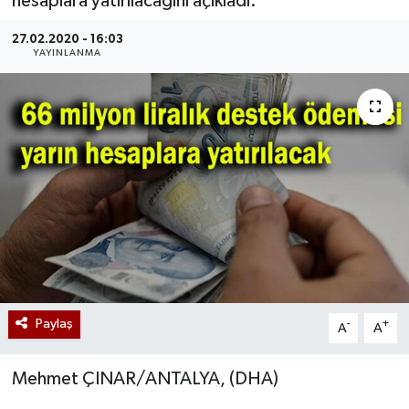
hesaplara yatırılacağını açıkladı.
27.02.2020 - 16:03
YAYINLANMA
Paylaş
-
+
A
A
Mehmet ÇINAR/ANTALYA, (DHA)