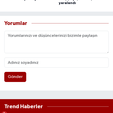
yaralandı
Yorumlar
Gönder
Trend Haberler