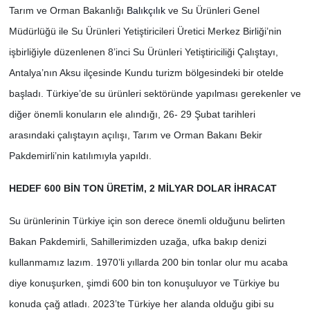
Tarım ve Orman Bakanlığı
Balıkçılık
ve Su Ürünleri Genel
Müdürlüğü ile Su Ürünleri Yetiştiricileri Üretici Merkez Birliği’nin
işbirliğiyle düzenlenen 8’inci Su Ürünleri Yetiştiriciliği Çalıştayı,
Antalya’nın Aksu ilçesinde Kundu turizm bölgesindeki bir otelde
başladı. Türkiye’de su ürünleri sektöründe yapılması gerekenler ve
diğer önemli konuların ele alındığı, 26- 29 Şubat tarihleri
arasındaki çalıştayın açılışı, Tarım ve Orman Bakanı Bekir
Pakdemirli’nin katılımıyla yapıldı.
HEDEF 600 BİN TON ÜRETİM, 2 MİLYAR DOLAR İHRACAT
Su ürünlerinin Türkiye için son derece önemli olduğunu belirten
Bakan Pakdemirli, Sahillerimizden uzağa, ufka bakıp denizi
kullanmamız lazım. 1970’li yıllarda 200 bin tonlar olur mu acaba
diye konuşurken, şimdi 600 bin ton konuşuluyor ve Türkiye bu
konuda çağ atladı. 2023’te Türkiye her alanda olduğu gibi su