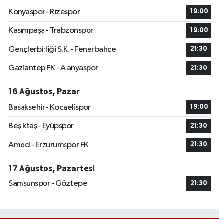
Konyaspor - Rizespor
19:00
Kasımpaşa - Trabzonspor
19:00
Gençlerbirliği S.K. - Fenerbahçe
21:30
Gaziantep FK - Alanyaspor
21:30
16 Ağustos, Pazar
Başakşehir - Kocaelispor
19:00
Beşiktaş - Eyüpspor
21:30
Amed - Erzurumspor FK
21:30
17 Ağustos, Pazartesi
Samsunspor - Göztepe
21:30