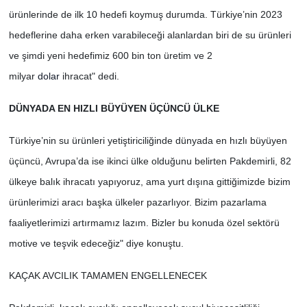
ürünlerinde de ilk 10 hedefi koymuş durumda. Türkiye’nin 2023
hedeflerine daha erken varabileceği alanlardan biri de su ürünleri
ve şimdi yeni hedefimiz 600 bin ton üretim ve 2
milyar
dolar
ihracat" dedi.
DÜNYADA EN HIZLI BÜYÜYEN ÜÇÜNCÜ ÜLKE
Türkiye’nin su ürünleri yetiştiriciliğinde dünyada en hızlı büyüyen
üçüncü, Avrupa’da ise ikinci ülke olduğunu belirten Pakdemirli, 82
ülkeye balık ihracatı yapıyoruz, ama yurt dışına gittiğimizde bizim
ürünlerimizi aracı başka ülkeler pazarlıyor. Bizim pazarlama
faaliyetlerimizi artırmamız lazım. Bizler bu konuda özel sektörü
motive ve teşvik edeceğiz" diye konuştu.
KAÇAK AVCILIK TAMAMEN ENGELLENECEK