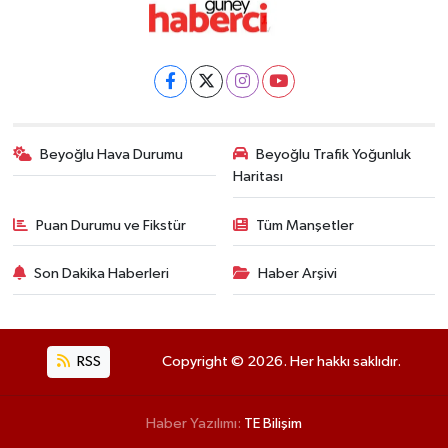
Beyoğlu Hava Durumu
Beyoğlu Trafik Yoğunluk
Haritası
Puan Durumu ve Fikstür
Tüm Manşetler
Son Dakika Haberleri
Haber Arşivi
RSS
Copyright © 2026. Her hakkı saklıdır.
Haber Yazılımı:
TE Bilişim