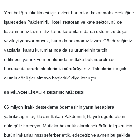
Yerli balığın tüketilmesi için evleri, hanımları kazanmak gerektiğine
işaret eden Pakdemirli, Hotel, restoran ve kafe sektörünü de
kazanmamız lazım. Biz kamu kurumlarında da üstümüze düşen
vazifeyi yapıyor muyuz, buna da bakmamız lazım. Gönderdiğimiz
yazılarla, kamu kurumlarında da su ürünlerinin tercih
edilmesi,
yemek
ve menülerinde mutlaka bulundurulması
hususunda ısrarlı taleplerimizi sürdürüyoruz. Taleplerimize çok
olumlu dönüşler almaya başladık" diye konuştu.
66 MİLYON LİRALIK DESTEK MÜJDESİ
66 milyon liralık destekleme ödemesinin yarın hesaplara
yatırılacağını açıklayan Bakan Pakdemirli, Hayırlı uğurlu olsun,
güle güle harcayın. Mutlaka bakanlık olarak sektörün talepleri için
bütün imkanlarımızı seferber ettik, edeceğiz ve aynen bu şekilde