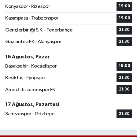
Konyaspor - Rizespor
19:00
Kasımpaşa - Trabzonspor
19:00
Gençlerbirliği S.K. - Fenerbahçe
21:30
Gaziantep FK - Alanyaspor
21:30
16 Ağustos, Pazar
Başakşehir - Kocaelispor
19:00
Beşiktaş - Eyüpspor
21:30
Amed - Erzurumspor FK
21:30
17 Ağustos, Pazartesi
Samsunspor - Göztepe
21:30