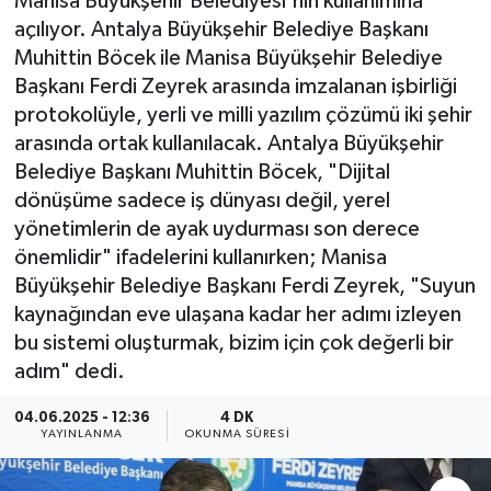
Manisa Büyükşehir Belediyesi'nin kullanımına
açılıyor. Antalya Büyükşehir Belediye Başkanı
Muhittin Böcek ile Manisa Büyükşehir Belediye
Başkanı Ferdi Zeyrek arasında imzalanan işbirliği
protokolüyle, yerli ve milli yazılım çözümü iki şehir
arasında ortak kullanılacak. Antalya Büyükşehir
Belediye Başkanı Muhittin Böcek, "Dijital
dönüşüme sadece iş dünyası değil, yerel
yönetimlerin de ayak uydurması son derece
önemlidir" ifadelerini kullanırken; Manisa
Büyükşehir Belediye Başkanı Ferdi Zeyrek, "Suyun
kaynağından eve ulaşana kadar her adımı izleyen
bu sistemi oluşturmak, bizim için çok değerli bir
adım" dedi.
04.06.2025 - 12:36
4 DK
YAYINLANMA
OKUNMA SÜRESI