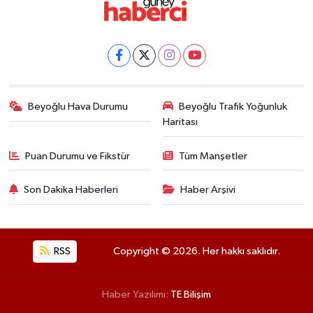
Beyoğlu Hava Durumu
Beyoğlu Trafik Yoğunluk
Haritası
Puan Durumu ve Fikstür
Tüm Manşetler
Son Dakika Haberleri
Haber Arşivi
RSS
Copyright © 2026. Her hakkı saklıdır.
Haber Yazılımı:
TE Bilişim