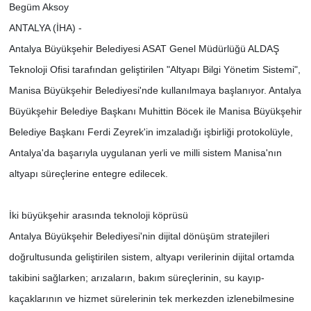
Begüm Aksoy
ANTALYA (İHA) -
Antalya Büyükşehir Belediyesi ASAT Genel Müdürlüğü ALDAŞ
Teknoloji Ofisi tarafından geliştirilen "Altyapı Bilgi Yönetim Sistemi",
Manisa Büyükşehir Belediyesi'nde kullanılmaya başlanıyor. Antalya
Büyükşehir Belediye Başkanı Muhittin Böcek ile Manisa Büyükşehir
Belediye Başkanı Ferdi Zeyrek'in imzaladığı işbirliği protokolüyle,
Antalya'da başarıyla uygulanan yerli ve milli sistem Manisa'nın
altyapı süreçlerine entegre edilecek.
İki büyükşehir arasında teknoloji köprüsü
Antalya Büyükşehir Belediyesi'nin dijital dönüşüm stratejileri
doğrultusunda geliştirilen sistem, altyapı verilerinin dijital ortamda
takibini sağlarken; arızaların, bakım süreçlerinin, su kayıp-
kaçaklarının ve hizmet sürelerinin tek merkezden izlenebilmesine