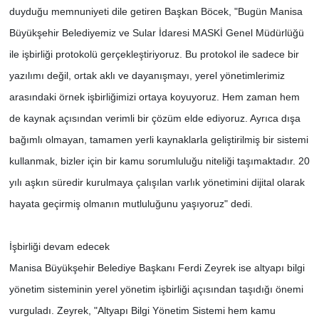
duyduğu memnuniyeti dile getiren Başkan Böcek, "Bugün Manisa
Büyükşehir Belediyemiz ve Sular İdaresi MASKİ Genel Müdürlüğü
ile işbirliği protokolü gerçekleştiriyoruz. Bu protokol ile sadece bir
yazılımı değil, ortak aklı ve dayanışmayı, yerel yönetimlerimiz
arasındaki örnek işbirliğimizi ortaya koyuyoruz. Hem zaman hem
de kaynak açısından verimli bir çözüm elde ediyoruz. Ayrıca dışa
bağımlı olmayan, tamamen yerli kaynaklarla geliştirilmiş bir sistemi
kullanmak, bizler için bir kamu sorumluluğu niteliği taşımaktadır. 20
yılı aşkın süredir kurulmaya çalışılan varlık yönetimini dijital olarak
hayata geçirmiş olmanın mutluluğunu yaşıyoruz" dedi.
İşbirliği devam edecek
Manisa Büyükşehir Belediye Başkanı Ferdi Zeyrek ise altyapı bilgi
yönetim sisteminin yerel yönetim işbirliği açısından taşıdığı önemi
vurguladı. Zeyrek, "Altyapı Bilgi Yönetim Sistemi hem kamu