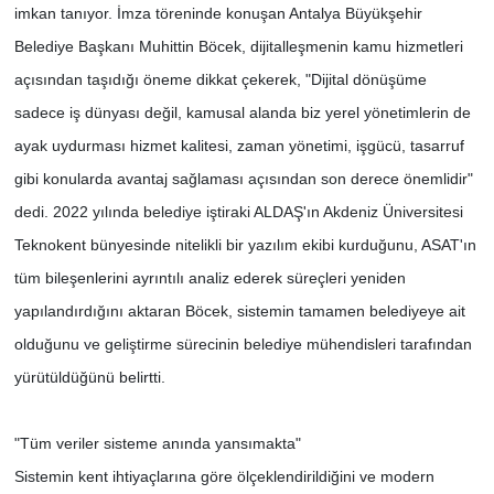
imkan tanıyor. İmza töreninde konuşan Antalya Büyükşehir
Belediye Başkanı Muhittin Böcek, dijitalleşmenin kamu hizmetleri
açısından taşıdığı öneme dikkat çekerek, "Dijital dönüşüme
sadece iş dünyası değil, kamusal alanda biz yerel yönetimlerin de
ayak uydurması hizmet kalitesi, zaman yönetimi, işgücü, tasarruf
gibi konularda avantaj sağlaması açısından son derece önemlidir"
dedi. 2022 yılında belediye iştiraki ALDAŞ'ın Akdeniz Üniversitesi
Teknokent bünyesinde nitelikli bir yazılım ekibi kurduğunu, ASAT'ın
tüm bileşenlerini ayrıntılı analiz ederek süreçleri yeniden
yapılandırdığını aktaran Böcek, sistemin tamamen belediyeye ait
olduğunu ve geliştirme sürecinin belediye mühendisleri tarafından
yürütüldüğünü belirtti.
"Tüm veriler sisteme anında yansımakta"
Sistemin kent ihtiyaçlarına göre ölçeklendirildiğini ve modern