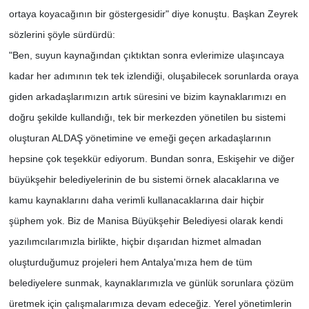
ortaya koyacağının bir göstergesidir" diye konuştu. Başkan Zeyrek
sözlerini şöyle sürdürdü:
"Ben, suyun kaynağından çıktıktan sonra evlerimize ulaşıncaya
kadar her adımının tek tek izlendiği, oluşabilecek sorunlarda oraya
giden arkadaşlarımızın artık süresini ve bizim kaynaklarımızı en
doğru şekilde kullandığı, tek bir merkezden yönetilen bu sistemi
oluşturan ALDAŞ yönetimine ve emeği geçen arkadaşlarının
hepsine çok teşekkür ediyorum. Bundan sonra, Eskişehir ve diğer
büyükşehir belediyelerinin de bu sistemi örnek alacaklarına ve
kamu kaynaklarını daha verimli kullanacaklarına dair hiçbir
şüphem yok. Biz de Manisa Büyükşehir Belediyesi olarak kendi
yazılımcılarımızla birlikte, hiçbir dışarıdan hizmet almadan
oluşturduğumuz projeleri hem Antalya'mıza hem de tüm
belediyelere sunmak, kaynaklarımızla ve günlük sorunlara çözüm
üretmek için çalışmalarımıza devam edeceğiz. Yerel yönetimlerin