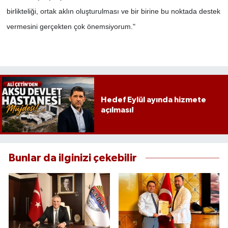
birlikteliği, ortak aklın oluşturulması ve bir birine bu noktada destek
vermesini gerçekten çok önemsiyorum."
Hedef Eylül ayında hizmete
açılması!
Bunlar da ilginizi çekebilir