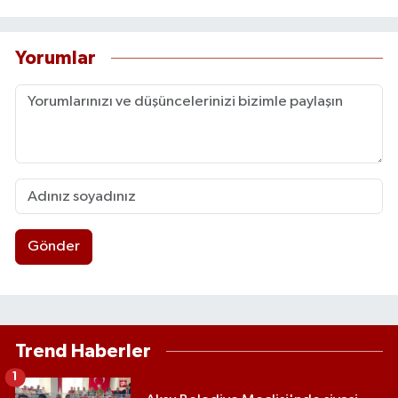
Yorumlar
Gönder
Trend Haberler
1