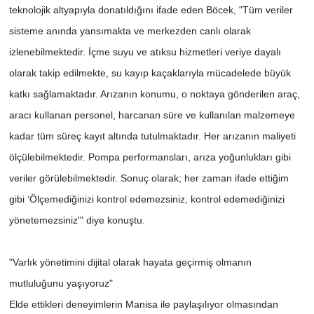
teknolojik altyapıyla donatıldığını ifade eden Böcek, "Tüm veriler
sisteme anında yansımakta ve merkezden canlı olarak
izlenebilmektedir. İçme suyu ve atıksu hizmetleri veriye dayalı
olarak takip edilmekte, su kayıp kaçaklarıyla mücadelede büyük
katkı sağlamaktadır. Arızanın konumu, o noktaya gönderilen araç,
aracı kullanan personel, harcanan süre ve kullanılan malzemeye
kadar tüm süreç kayıt altında tutulmaktadır. Her arızanın maliyeti
ölçülebilmektedir. Pompa performansları, arıza yoğunlukları gibi
veriler görülebilmektedir. Sonuç olarak; her zaman ifade ettiğim
gibi ‘Ölçemediğinizi kontrol edemezsiniz, kontrol edemediğinizi
yönetemezsiniz'" diye konuştu.
"Varlık yönetimini dijital olarak hayata geçirmiş olmanın
mutluluğunu yaşıyoruz"
Elde ettikleri deneyimlerin Manisa ile paylaşılıyor olmasından