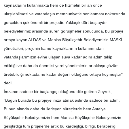
kaynaklarını kullanmakta hem de hizmetin bir an önce
ulaşılabilmesi ve vatandaşın memnuniyetle sonlanması noktasında
gerçekten çok önemli bir projedir. Yaklaşık dört beş aydır
belediyelerimiz arasında süren görüşmeler sonucunda, bu projeyi
ortaya koyan ALDAŞ ve Manisa Büyükşehir Belediyemizin MASKİ
yöneticileri, projenin kamu kaynaklarının kullanımından
vatandaşlarımızın evine ulaşan suya kadar adım adım takip
edildiği ve daha da önemlisi yerel yönetimlerin ortaklaşa çözüm
üretebildiği noktada ne kadar değerli olduğunu ortaya koymuştur"
dedi.
İmzanın sadece bir başlangıç olduğunu dile getiren Zeyrek,
"Bugün burada bu projeye imza atmak aslında sadece bir adım.
Bunun altında daha da ilerleyen süreçlerde hem Antalya
Büyükşehir Belediyemizin hem Manisa Büyükşehir Belediyemizin
geliştirdiği tüm projelerde artık bu kardeşliği, birliği, beraberliği