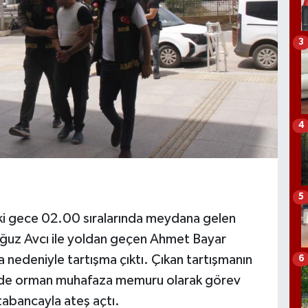
3
4
5
eki gece 02.00 sıralarında meydana gelen
Oğuz Avcı ile yoldan geçen Ahmet Bayar
 nedeniyle tartışma çıktı. Çıkan tartışmanın
6
nde orman muhafaza memuru olarak görev
abancayla ateş açtı.