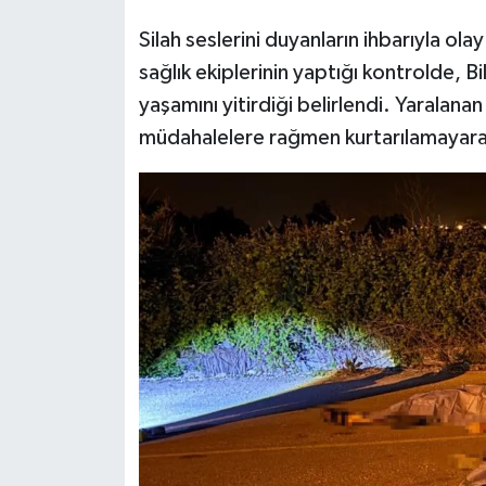
Silah seslerini duyanların ihbarıyla olay
sağlık ekiplerinin yaptığı kontrolde, B
yaşamını yitirdiği belirlendi. Yaralan
müdahalelere rağmen kurtarılamayarak