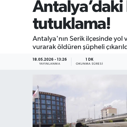
Antalya’daki 
tutuklama!
Antalya'nın Serik ilçesinde yol
vurarak öldüren şüpheli çıkarı
18.05.2026 - 13:26
1 DK
YAYINLANMA
OKUNMA SÜRESI