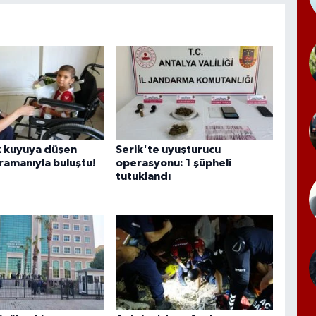
k kuyuya düşen
Serik'te uyuşturucu
ramanıyla buluştu!
operasyonu: 1 şüpheli
tutuklandı