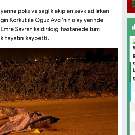
 yerine polis ve sağlık ekipleri sevk edilirken
ilgin Korkut ile Oğuz Avcı'nın olay yerinde
an Emre Savran kaldırıldığı hastanede tüm
 hayatını kaybetti.