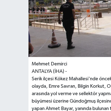
Mehmet Demirci
ANTALYA (İHA) -
Serik ilçesi Kökez Mahallesi'nde önc
olayda, Emre Savran, Bilgin Korkut, 
arasında yol verme ve sellektör yapma
büyümesi üzerine Gündoğmuş ilçesi
yapan Ahmet Bayar, yanında bulunan t