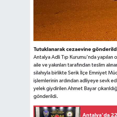
Tutuklanarak cezaevine gönderild
Antalya Adli Tıp Kurumu'nda yapılan ot
aile ve yakınları tarafından teslim alın
silahıyla birlikte Serik İlçe Emniyet 
işlemlerinin ardından adliyeye sevk edil
yelek giydirilen Ahmet Bayar çıkarıl
gönderildi.
Antalya'da 22