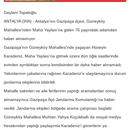
Geylani Topaloğlu
ANTALYA (İHA) - Antalya'nın Gazipaşa ilçesi, Güneyköy
Mahallesi'nden Maha Yaylası'na giden 76 yaşındaki adamdan
haber alınamıyor.
Gazipaşa'nın Güneyköy Mahallesi'nde yaşayan Hüseyin
Karadeniz, Maha Yaylası'na gitmek üzere dün öğle saatlerinde
evinden ayrıldıktan sonra kendisinden bir daha haber alınamadı.
Yakınlarının çabalarına rağmen Karadeniz'e ulaşılamayınca durum
jandarma ekiplerine bildirildi.
Mahalle sakinleri ve aile fertlerinin yaptığı aramalardan sonuç
alınamayınca Gazipaşa İlçe Jandarma Komutanlığı'na haber
verildi. Jandarma ekipleri bölgede arama çalışması başlattı.
Güneyköy Mahallesi Muhtarı Yahya Küçükballı da sosyal medya
hesabından yaptığı paylaşımla Karadeniz'i görenlerin ya