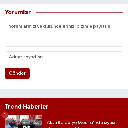
Yorumlar
Gönder
Trend Haberler
1
Aksu Belediye Meclisi'nde siyasi