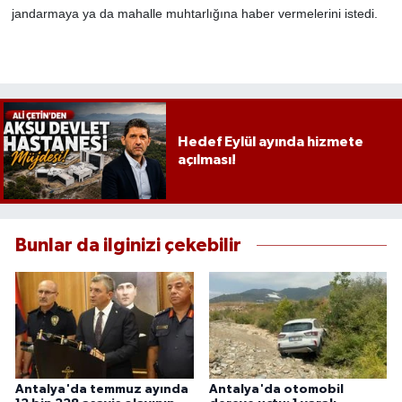
jandarmaya ya da mahalle muhtarlığına haber vermelerini istedi.
Hedef Eylül ayında hizmete
açılması!
Bunlar da ilginizi çekebilir
Antalya'da temmuz ayında
Antalya'da otomobil