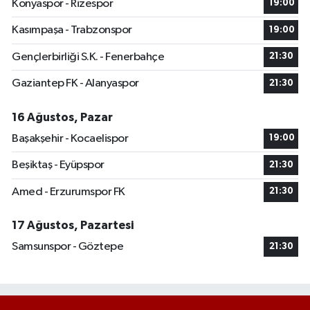
Konyaspor - Rizespor
19:00
Kasımpaşa - Trabzonspor
19:00
Gençlerbirliği S.K. - Fenerbahçe
21:30
Gaziantep FK - Alanyaspor
21:30
16 Ağustos, Pazar
Başakşehir - Kocaelispor
19:00
Beşiktaş - Eyüpspor
21:30
Amed - Erzurumspor FK
21:30
17 Ağustos, Pazartesi
Samsunspor - Göztepe
21:30