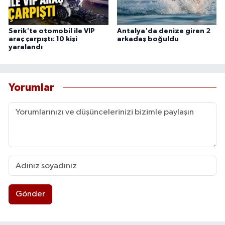
Serik'te otomobil ile VIP
Antalya'da denize giren 2
araç çarpıştı: 10 kişi
arkadaş boğuldu
yaralandı
Yorumlar
Gönder