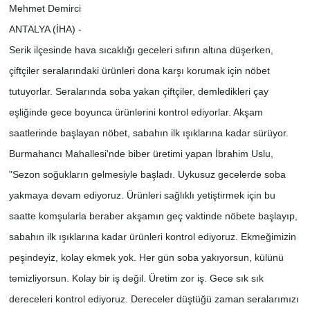
Mehmet Demirci
ANTALYA (İHA) -
Serik ilçesinde hava sıcaklığı geceleri sıfırın altına düşerken,
çiftçiler seralarındaki ürünleri dona karşı korumak için nöbet
tutuyorlar. Seralarında soba yakan çiftçiler, demledikleri çay
eşliğinde gece boyunca ürünlerini kontrol ediyorlar. Akşam
saatlerinde başlayan nöbet, sabahın ilk ışıklarına kadar sürüyor.
Burmahancı Mahallesi'nde biber üretimi yapan İbrahim Uslu,
"Sezon soğukların gelmesiyle başladı. Uykusuz gecelerde soba
yakmaya devam ediyoruz. Ürünleri sağlıklı yetiştirmek için bu
saatte komşularla beraber akşamın geç vaktinde nöbete başlayıp,
sabahın ilk ışıklarına kadar ürünleri kontrol ediyoruz. Ekmeğimizin
peşindeyiz, kolay ekmek yok. Her gün soba yakıyorsun, külünü
temizliyorsun. Kolay bir iş değil. Üretim zor iş. Gece sık sık
dereceleri kontrol ediyoruz. Dereceler düştüğü zaman seralarımızı