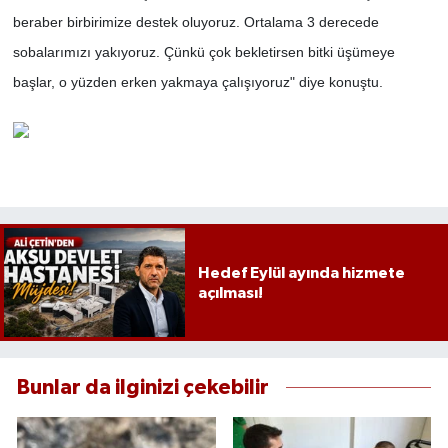
beraber birbirimize destek oluyoruz. Ortalama 3 derecede
sobalarımızı yakıyoruz. Çünkü çok bekletirsen bitki üşümeye
başlar, o yüzden erken yakmaya çalışıyoruz" diye konuştu.
Hedef Eylül ayında hizmete
açılması!
Bunlar da ilginizi çekebilir