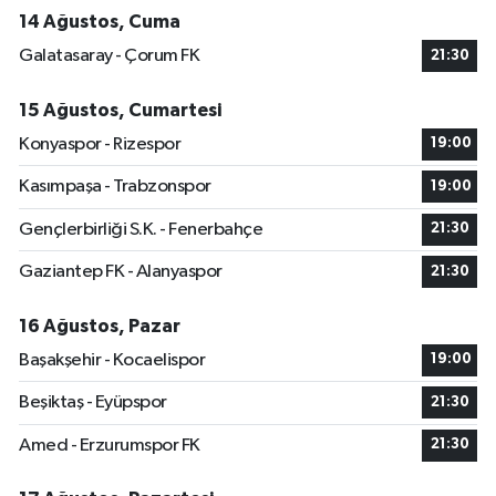
14 Ağustos, Cuma
Galatasaray - Çorum FK
21:30
15 Ağustos, Cumartesi
Konyaspor - Rizespor
19:00
Kasımpaşa - Trabzonspor
19:00
Gençlerbirliği S.K. - Fenerbahçe
21:30
Gaziantep FK - Alanyaspor
21:30
16 Ağustos, Pazar
Başakşehir - Kocaelispor
19:00
Beşiktaş - Eyüpspor
21:30
Amed - Erzurumspor FK
21:30