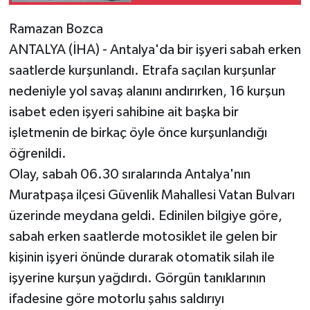
feryadı yürekleri
dağladı
Ramazan Bozca
ANTALYA (İHA) - Antalya'da bir işyeri sabah erken
saatlerde kurşunlandı. Etrafa saçılan kurşunlar
nedeniyle yol savaş alanını andırırken, 16 kurşun
isabet eden işyeri sahibine ait başka bir
işletmenin de birkaç öyle önce kurşunlandığı
öğrenildi.
Olay, sabah 06.30 sıralarında Antalya'nın
Muratpaşa ilçesi Güvenlik Mahallesi Vatan Bulvarı
üzerinde meydana geldi. Edinilen bilgiye göre,
sabah erken saatlerde motosiklet ile gelen bir
kişinin işyeri önünde durarak otomatik silah ile
işyerine kurşun yağdırdı. Görgün tanıklarının
ifadesine göre motorlu şahıs saldırıyı