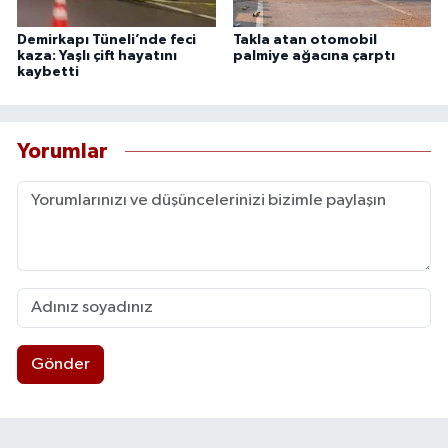
Demirkapı Tüneli’nde feci
Takla atan otomobil
kaza: Yaşlı çift hayatını
palmiye ağacına çarptı
kaybetti
Yorumlar
Gönder