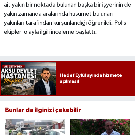
ait yakın bir noktada bulunan başka bir işyerinin de
yakın zamanda aralarında husumet bulunan
yakınları tarafından kurşunlandığı öğrenildi. Polis
ekipleri olayla ilgili inceleme başlattı.
Hedef Eylül ayında hizmete
açılması!
Bunlar da ilginizi çekebilir