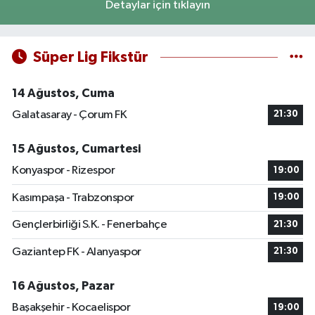
Detaylar için tıklayın
Süper Lig Fikstür
14 Ağustos, Cuma
Galatasaray - Çorum FK
21:30
15 Ağustos, Cumartesi
Konyaspor - Rizespor
19:00
Kasımpaşa - Trabzonspor
19:00
Gençlerbirliği S.K. - Fenerbahçe
21:30
Gaziantep FK - Alanyaspor
21:30
16 Ağustos, Pazar
Başakşehir - Kocaelispor
19:00