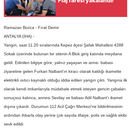
Plaj faresi yakalandı!
Ramazan Bozca - Fırat Demir
ANTALYA (İHA) -
Yangın, saat 11.20 sıralarında Kepez ilçesi Şafak Mahallesi 4288
Sokak üzerinde bulunan bir sitenin A Blok giriş katında meydana
geldi. Edinilen bilgiye göre, yalnız yaşayan ve anne- babası
ziyaretine gelen Furkan Nalbant'ın kiracı olarak kaldığı ikamette
elektrikli ısıtıcı kaynaklı olduğu iddia edilen yangın çıktı. Yangına ilk
olarak kendi imkanlarıyla müdahale etmek isteyen gencin çabaları
sonuçsuz kalınca, annesi Sevilay ve babası Adil Nalbant'ı ikamet
dışına çıkardı. Durumun 112 Acil Çağrı Merkezi'ne bildirilmesinin
ardından ihbarla olay yerine çok sayıda itfaiye, polis ve sağlık ekibi
sevk edildi.