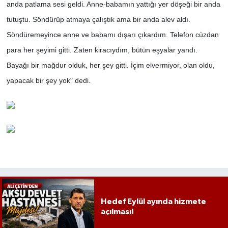
anda patlama sesi geldi. Anne-babamın yattığı yer döşeği bir anda
tutuştu. Söndürüp atmaya çalıştık ama bir anda alev aldı.
Söndüremeyince anne ve babamı dışarı çıkardım. Telefon cüzdan
para her şeyimi gitti. Zaten kiracıydım, bütün eşyalar yandı.
Bayağı bir mağdur olduk, her şey gitti. İçim elvermiyor, olan oldu,
yapacak bir şey yok" dedi.
Hedef Eylül ayında hizmete
açılması!