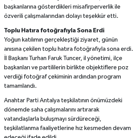
başkanlarına gösterdikleri misafirperverlik ile
özverili çalışmalarından dolayı teşekkür etti.
Toplu Hatıra fotoğrafıyla Sona Erdi
Yoğun katılımın gerçekleştiği ziyaret, günün
anısına çekilen toplu hatıra fotoğrafıyla sona erdi.
İl Başkanı Turhan Faruk Tuncer, il yönetimi, ilçe
başkanları ve partililerin birlikte objektiflere poz
verdiği fotoğraf çekiminin ardından program
tamamlandı.
Anahtar Parti Antalya teşkilatının önümüzdeki
dönemde saha çalışmalarını artırarak
vatandaşlarla buluşmayı sürdüreceği,
teşkilatlanma faaliyetlerine hız kesmeden devam
edeceği ifade edildi.