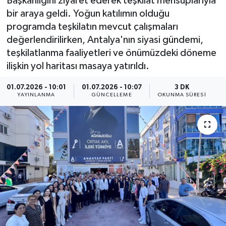
Başkanlığını ziyaret ederek teşkilat mensuplarıyla
bir araya geldi. Yoğun katılımın olduğu
programda teşkilatın mevcut çalışmaları
değerlendirilirken, Antalya'nın siyasi gündemi,
teşkilatlanma faaliyetleri ve önümüzdeki döneme
ilişkin yol haritası masaya yatırıldı.
01.07.2026 - 10:01
01.07.2026 - 10:07
3 DK
YAYINLANMA
GÜNCELLEME
OKUNMA SÜRESI