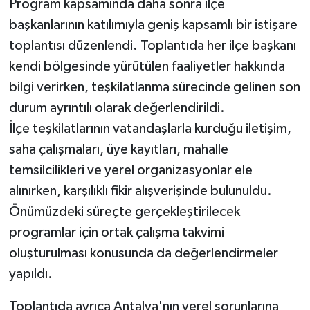
Program kapsamında daha sonra ilçe
başkanlarının katılımıyla geniş kapsamlı bir istişare
toplantısı düzenlendi. Toplantıda her ilçe başkanı
kendi bölgesinde yürütülen faaliyetler hakkında
bilgi verirken, teşkilatlanma sürecinde gelinen son
durum ayrıntılı olarak değerlendirildi.
İlçe teşkilatlarının vatandaşlarla kurduğu iletişim,
saha çalışmaları, üye kayıtları, mahalle
temsilcilikleri ve yerel organizasyonlar ele
alınırken, karşılıklı fikir alışverişinde bulunuldu.
Önümüzdeki süreçte gerçekleştirilecek
programlar için ortak çalışma takvimi
oluşturulması konusunda da değerlendirmeler
yapıldı.
Toplantıda ayrıca Antalya'nın yerel sorunlarına