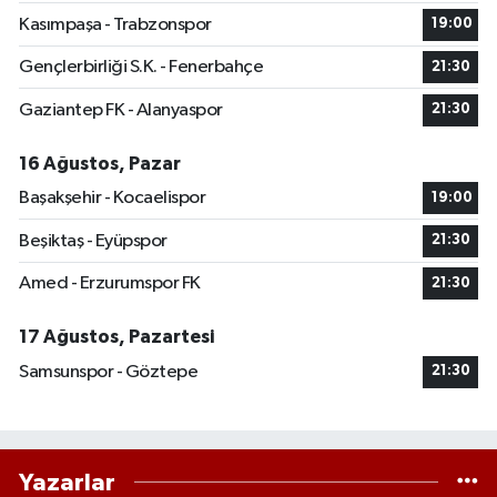
Kasımpaşa - Trabzonspor
19:00
Gençlerbirliği S.K. - Fenerbahçe
21:30
Gaziantep FK - Alanyaspor
21:30
16 Ağustos, Pazar
Başakşehir - Kocaelispor
19:00
Beşiktaş - Eyüpspor
21:30
Amed - Erzurumspor FK
21:30
17 Ağustos, Pazartesi
Samsunspor - Göztepe
21:30
Yazarlar