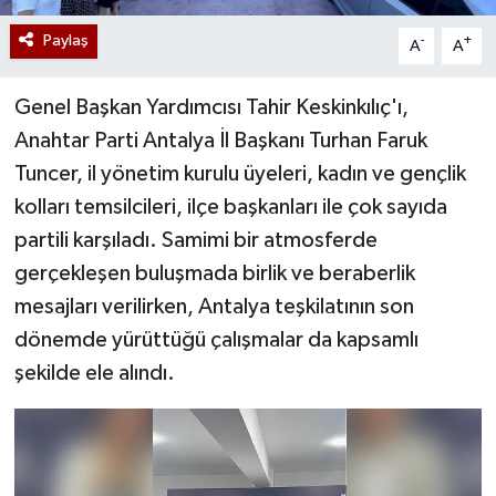
Paylaş
-
+
A
A
Genel Başkan Yardımcısı Tahir Keskinkılıç'ı,
Anahtar Parti Antalya İl Başkanı Turhan Faruk
Tuncer, il yönetim kurulu üyeleri, kadın ve gençlik
kolları temsilcileri, ilçe başkanları ile çok sayıda
partili karşıladı. Samimi bir atmosferde
gerçekleşen buluşmada birlik ve beraberlik
mesajları verilirken, Antalya teşkilatının son
dönemde yürüttüğü çalışmalar da kapsamlı
şekilde ele alındı.