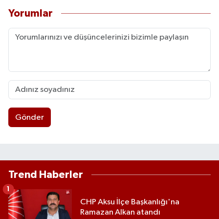
Yorumlar
Gönder
Trend Haberler
1
CHP Aksu İlçe Başkanlığı'na
Ramazan Alkan atandı