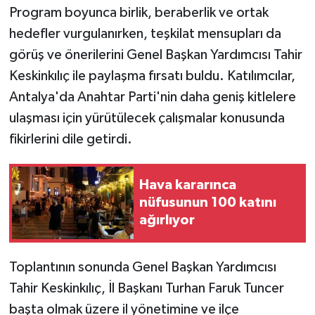
Program boyunca birlik, beraberlik ve ortak
hedefler vurgulanırken, teşkilat mensupları da
görüş ve önerilerini Genel Başkan Yardımcısı Tahir
Keskinkılıç ile paylaşma fırsatı buldu. Katılımcılar,
Antalya'da Anahtar Parti'nin daha geniş kitlelere
ulaşması için yürütülecek çalışmalar konusunda
fikirlerini dile getirdi.
Hava kararınca
nüfusunun 100 katını
ağırlıyor
Toplantının sonunda Genel Başkan Yardımcısı
Tahir Keskinkılıç, İl Başkanı Turhan Faruk Tuncer
başta olmak üzere il yönetimine ve ilçe