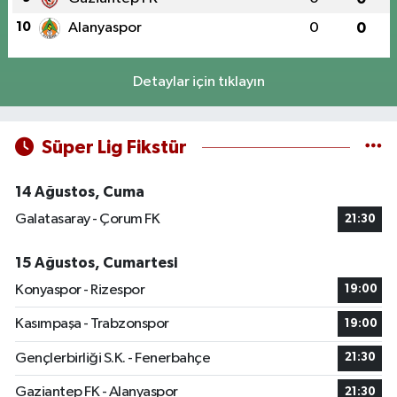
10
Alanyaspor
0
0
Detaylar için tıklayın
Süper Lig Fikstür
14 Ağustos, Cuma
Galatasaray - Çorum FK
21:30
15 Ağustos, Cumartesi
Konyaspor - Rizespor
19:00
Kasımpaşa - Trabzonspor
19:00
Gençlerbirliği S.K. - Fenerbahçe
21:30
Gaziantep FK - Alanyaspor
21:30