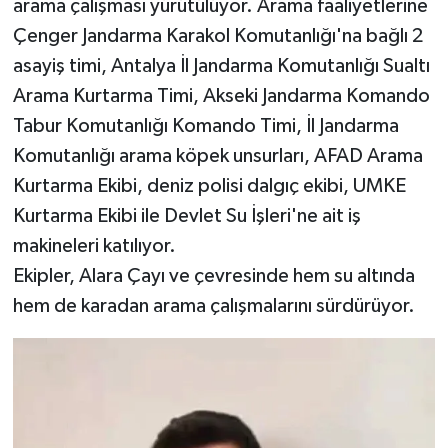
arama çalışması yürütülüyor. Arama faaliyetlerine
Çenger Jandarma Karakol Komutanlığı'na bağlı 2
asayiş timi, Antalya İl Jandarma Komutanlığı Sualtı
Arama Kurtarma Timi, Akseki Jandarma Komando
Tabur Komutanlığı Komando Timi, İl Jandarma
Komutanlığı arama köpek unsurları, AFAD Arama
Kurtarma Ekibi, deniz polisi dalgıç ekibi, UMKE
Kurtarma Ekibi ile Devlet Su İşleri'ne ait iş
makineleri katılıyor.
Ekipler, Alara Çayı ve çevresinde hem su altında
hem de karadan arama çalışmalarını sürdürüyor.