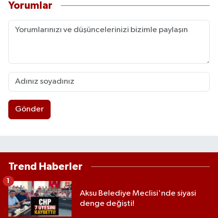
Yorumlar
Gönder
Trend Haberler
1
Aksu Belediye Meclisi'nde siyasi
denge değişti!