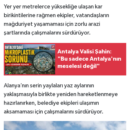
Yer yer metrelerce yüksekliğe ulaşan kar
birikintilerine rağmen ekipler, vatandaşların
mağduriyet yaşamaması için zorlu arazi
şartlarında çalışmalarını sürdürüyor.
Antalya Valisi Şahin:
"Bu sadece Antalya'nın
meselesi değil"
Alanya’nın serin yaylaları yaz aylarının
yaklaşmasıyla birlikte yeniden hareketlenmeye
hazırlanırken, belediye ekipleri ulaşımın
aksamaması için çalışmalarını sürdürüyor.