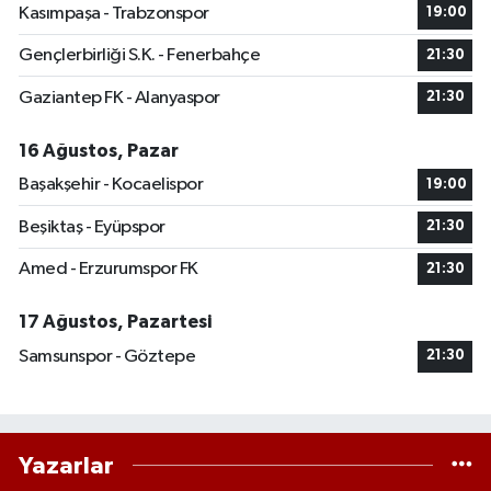
Kasımpaşa - Trabzonspor
19:00
Gençlerbirliği S.K. - Fenerbahçe
21:30
Gaziantep FK - Alanyaspor
21:30
16 Ağustos, Pazar
Başakşehir - Kocaelispor
19:00
Beşiktaş - Eyüpspor
21:30
Amed - Erzurumspor FK
21:30
17 Ağustos, Pazartesi
Samsunspor - Göztepe
21:30
Yazarlar