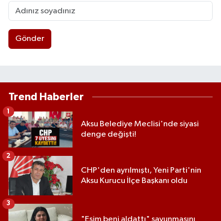
Gönder
Trend Haberler
1
Aksu Belediye Meclisi'nde siyasi
denge değişti!
2
CHP'den ayrılmıştı, Yeni Parti'nin
Aksu Kurucu İlçe Başkanı oldu
3
"Eşim beni aldattı" savunmasını