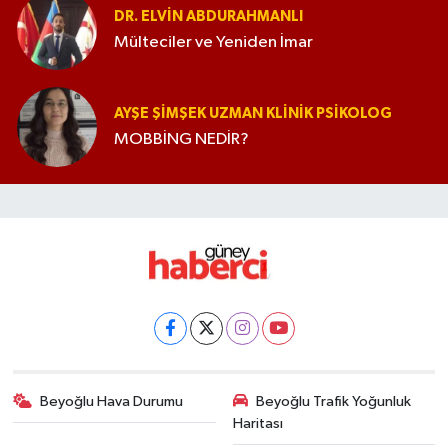
DR. ELVIN ABDURAHMANLI
Mülteciler ve Yeniden İmar
AYŞE ŞIMŞEK UZMAN KLINIK PSIKOLOG
MOBBİNG NEDİR?
Beyoğlu Hava Durumu
Beyoğlu Trafik Yoğunluk
Haritası