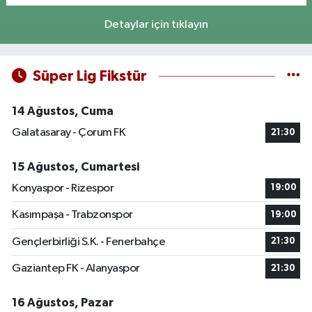
Detaylar için tıklayın
Süper Lig Fikstür
14 Ağustos, Cuma
Galatasaray - Çorum FK
21:30
15 Ağustos, Cumartesi
Konyaspor - Rizespor
19:00
Kasımpaşa - Trabzonspor
19:00
Gençlerbirliği S.K. - Fenerbahçe
21:30
Gaziantep FK - Alanyaspor
21:30
16 Ağustos, Pazar