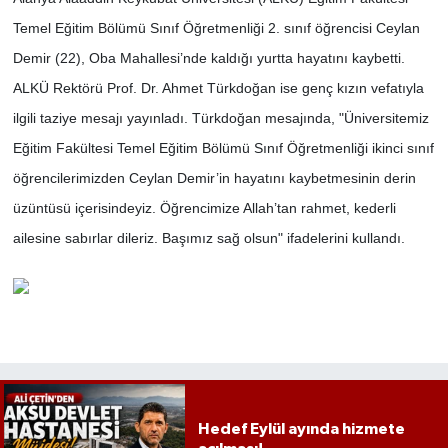
Temel Eğitim Bölümü Sınıf Öğretmenliği 2. sınıf öğrencisi Ceylan
Demir (22), Oba Mahallesi’nde kaldığı yurtta hayatını kaybetti.
ALKÜ Rektörü Prof. Dr. Ahmet Türkdoğan ise genç kızın vefatıyla
ilgili taziye mesajı yayınladı. Türkdoğan mesajında, "Üniversitemiz
Eğitim Fakültesi Temel Eğitim Bölümü Sınıf Öğretmenliği ikinci sınıf
öğrencilerimizden Ceylan Demir’in hayatını kaybetmesinin derin
üzüntüsü içerisindeyiz. Öğrencimize Allah’tan rahmet, kederli
ailesine sabırlar dileriz. Başımız sağ olsun" ifadelerini kullandı.
Hedef Eylül ayında hizmete