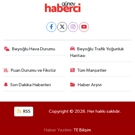
Beyoğlu Hava Durumu
Beyoğlu Trafik Yoğunluk
Haritası
Puan Durumu ve Fikstür
Tüm Manşetler
Son Dakika Haberleri
Haber Arşivi
RSS
Copyright © 2026. Her hakkı saklıdır.
Haber Yazılımı:
TE Bilişim