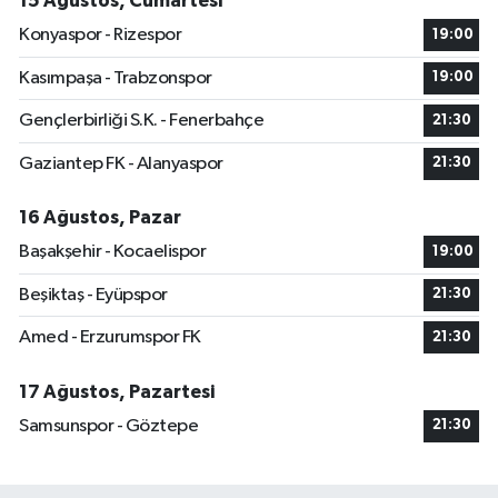
15 Ağustos, Cumartesi
Konyaspor - Rizespor
19:00
Kasımpaşa - Trabzonspor
19:00
Gençlerbirliği S.K. - Fenerbahçe
21:30
Gaziantep FK - Alanyaspor
21:30
16 Ağustos, Pazar
Başakşehir - Kocaelispor
19:00
Beşiktaş - Eyüpspor
21:30
Amed - Erzurumspor FK
21:30
17 Ağustos, Pazartesi
Samsunspor - Göztepe
21:30