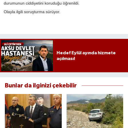
durumunun ciddiyetini koruduğu öğrenildi.
Olayla ilgili soruşturma sürüyor.
Hedef Eylül ayında hizmete
açılması!
Bunlar da ilginizi çekebilir