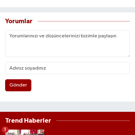
Yorumlar
Gönder
Trend Haberler
1