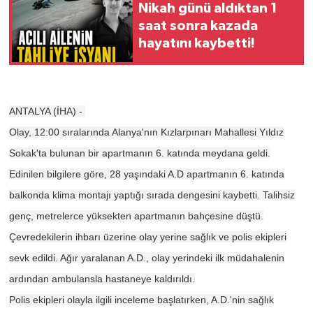
Nikah günü aldıktan 1
saat sonra kazada
hayatını kaybetti!
ANTALYA (İHA) -
Olay, 12:00 sıralarında Alanya'nın Kızlarpınarı Mahallesi Yıldız
Sokak'ta bulunan bir apartmanın 6. katında meydana geldi.
Edinilen bilgilere göre, 28 yaşındaki A.D apartmanın 6. katında
balkonda klima montajı yaptığı sırada dengesini kaybetti. Talihsiz
genç, metrelerce yüksekten apartmanın bahçesine düştü.
Çevredekilerin ihbarı üzerine olay yerine sağlık ve polis ekipleri
sevk edildi. Ağır yaralanan A.D., olay yerindeki ilk müdahalenin
ardından ambulansla hastaneye kaldırıldı.
Polis ekipleri olayla ilgili inceleme başlatırken, A.D.'nin sağlık