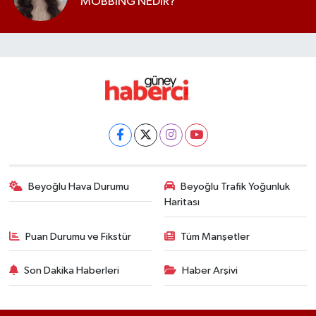
MOBBİNG NEDİR?
Beyoğlu Hava Durumu
Beyoğlu Trafik Yoğunluk
Haritası
Puan Durumu ve Fikstür
Tüm Manşetler
Son Dakika Haberleri
Haber Arşivi