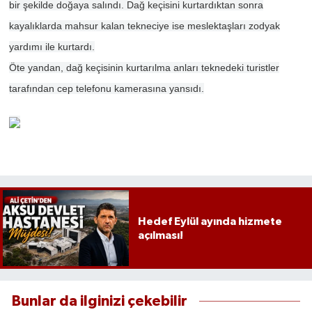
bir şekilde doğaya salındı. Dağ keçisini kurtardıktan sonra
kayalıklarda mahsur kalan tekneciye ise meslektaşları zodyak
yardımı ile kurtardı.
Öte yandan, dağ keçisinin kurtarılma anları teknedeki turistler
tarafından cep telefonu kamerasına yansıdı.
Hedef Eylül ayında hizmete
açılması!
Bunlar da ilginizi çekebilir