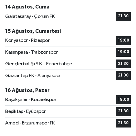
14 Ağustos, Cuma
Galatasaray - Çorum FK
21:30
15 Ağustos, Cumartesi
Konyaspor - Rizespor
19:00
Kasımpaşa - Trabzonspor
19:00
Gençlerbirliği S.K. - Fenerbahçe
21:30
Gaziantep FK - Alanyaspor
21:30
16 Ağustos, Pazar
Başakşehir - Kocaelispor
19:00
Beşiktaş - Eyüpspor
21:30
Amed - Erzurumspor FK
21:30