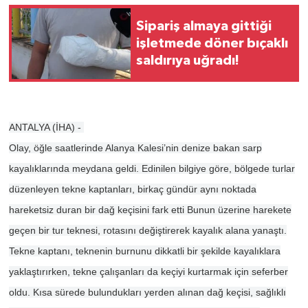
Sipariş almaya gittiği
işletmede döner bıçaklı
saldırıya uğradı!
ANTALYA (İHA) -
Olay, öğle saatlerinde Alanya Kalesi’nin denize bakan sarp
kayalıklarında meydana geldi. Edinilen bilgiye göre, bölgede turlar
düzenleyen tekne kaptanları, birkaç gündür aynı noktada
hareketsiz duran bir dağ keçisini fark etti Bunun üzerine harekete
geçen bir tur teknesi, rotasını değiştirerek kayalık alana yanaştı.
Tekne kaptanı, teknenin burnunu dikkatli bir şekilde kayalıklara
yaklaştırırken, tekne çalışanları da keçiyi kurtarmak için seferber
oldu. Kısa sürede bulundukları yerden alınan dağ keçisi, sağlıklı