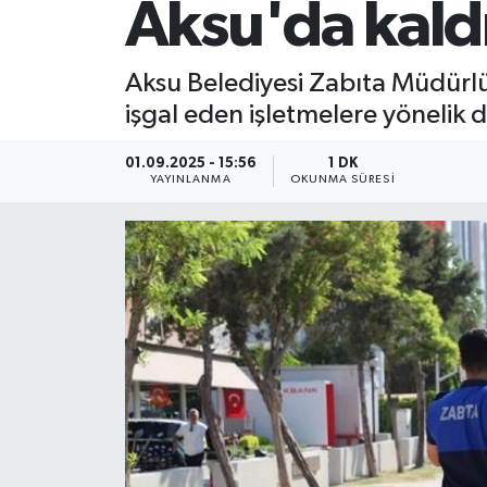
Aksu'da kaldı
Aksu Belediyesi Zabıta Müdürlü
işgal eden işletmelere yönelik
01.09.2025 - 15:56
1 DK
YAYINLANMA
OKUNMA SÜRESI