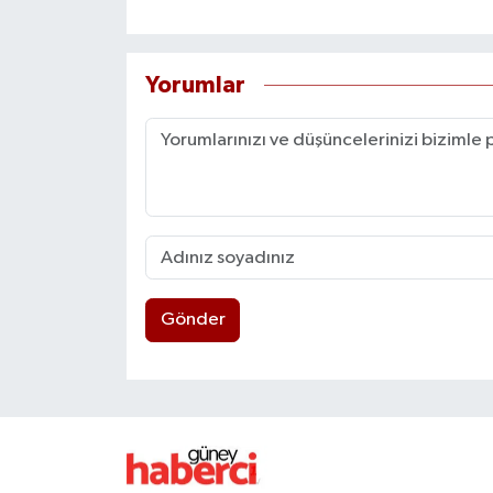
Yorumlar
Gönder