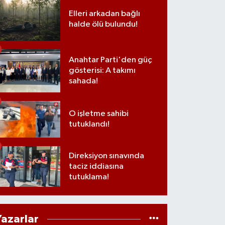
Elleri arkadan bağlı
halde ölü bulundu!
Anahtar Parti'den güç
gösterisi: A takımı
sahada!
O işletme sahibi
tutuklandı!
Direksiyon sınavında
taciz iddiasına
tutuklama!
Yazarlar