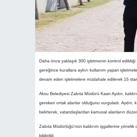
Daha önce yaklaşık 300 işletmenin kontrol edildi
gereğince kurallara aykırı kullanım yapan işletmel
devam eden işletmelere müdahale edilerek 15 stant 
Aksu Belediyesi Zabıta Müdürü Kaan Aydın, kaldırım
gereken ortak alanlar olduğunu vurguladı. Aydın, ku
belirterek, vatandaşlardan kamusal alanların düzeni
Zabıta Müdürlüğü’nün kaldırım işgallerine yönelik 
bildirildi.