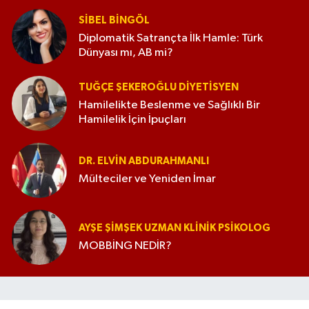
SIBEL BINGÖL
Diplomatik Satrançta İlk Hamle: Türk
Dünyası mı, AB mi?
TUĞÇE ŞEKEROĞLU DIYETISYEN
Hamilelikte Beslenme ve Sağlıklı Bir
Hamilelik İçin İpuçları
DR. ELVIN ABDURAHMANLI
Mülteciler ve Yeniden İmar
AYŞE ŞIMŞEK UZMAN KLINIK PSIKOLOG
MOBBİNG NEDİR?