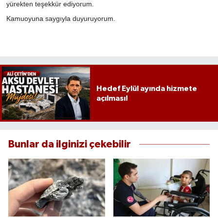
yürekten teşekkür ediyorum.
Kamuoyuna saygıyla duyuruyorum.
Hedef Eylül ayında hizmete
açılması!
Bunlar da ilginizi çekebilir