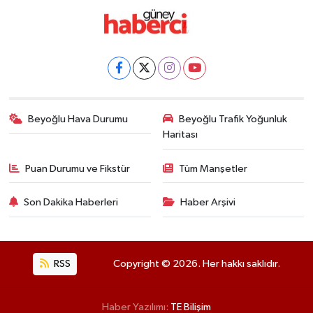
Beyoğlu Hava Durumu
Beyoğlu Trafik Yoğunluk
Haritası
Puan Durumu ve Fikstür
Tüm Manşetler
Son Dakika Haberleri
Haber Arşivi
RSS
Copyright © 2026. Her hakkı saklıdır.
Haber Yazılımı:
TE Bilişim