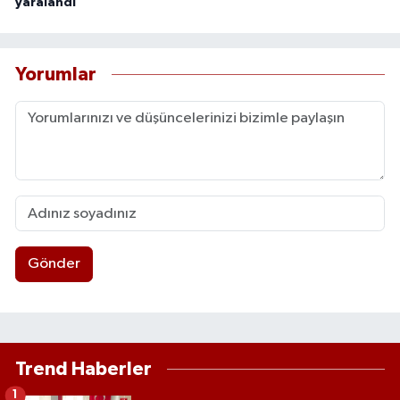
yaralandı
Yorumlar
Gönder
Trend Haberler
1