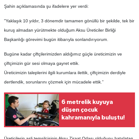
Şahin açıklamasında şu ifadelere yer verdi:
"Yaklaşık 10 yıldır, 3 dönemdir tamamen gönüllü bir şekilde, tek bir
kuruş almadan yürütmekte olduğum Aksu Üreticiler Birliği
Başkanlığı görevimi bugün itibarıyla sonlandırıyorum.
Bugüne kadar çiftçilerimizden aldığımız güçle üreticimizin ve
çiftçimizin gür sesi olmaya gayret ettik.
Üreticimizin taleplerini ilgili kurumlara ilettik, çiftçimizin derdiyle
dertlendik, sorunlarını çözmek için mücadele ettik.”
6 metrelik kuyuya
düşen çocuk
kahramanıyla buluştu!
Üreticilerin asli temsilcisinin Aksu Ziraat Odası olduğunu hatırlatan