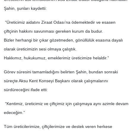
Şahin, şunları kaydetti:
“Üreticimiz aidatını Ziraat Odası’na ödemektedir ve esasen
çiftçinin hakkını savunması gereken kurum da budur.
Bizler herhangi bir çıkar gözetmeden, gönüllülük esasına dayalı
olarak üreticimizin sesi olmaya çalıştık.
Hakkımız, hukukumuz, emeklerimiz üreticimize helaldir.”
Görev süresini tamamladığını belirten Şahin, bundan sonraki
süreçte Aksu Kent Konseyi Başkanı olarak çalışmalarını
sürdüreceğini ifade etti:
“Kentimiz, üreticimiz ve çiftçimiz için çalışmaya aynı azimle devam
edeceğim.”
Tüm üreticilerimize, çiftçilerimize ve destek veren herkese