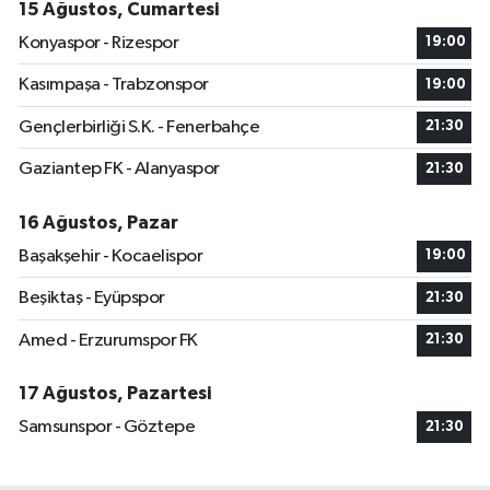
15 Ağustos, Cumartesi
Konyaspor - Rizespor
19:00
Kasımpaşa - Trabzonspor
19:00
Gençlerbirliği S.K. - Fenerbahçe
21:30
Gaziantep FK - Alanyaspor
21:30
16 Ağustos, Pazar
Başakşehir - Kocaelispor
19:00
Beşiktaş - Eyüpspor
21:30
Amed - Erzurumspor FK
21:30
17 Ağustos, Pazartesi
Samsunspor - Göztepe
21:30