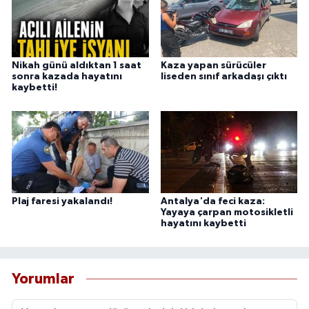
Nikah günü aldıktan 1 saat
Kaza yapan sürücüler
sonra kazada hayatını
liseden sınıf arkadaşı çıktı
kaybetti!
Plaj faresi yakalandı!
Antalya'da feci kaza:
Yayaya çarpan motosikletli
hayatını kaybetti
Yorumlar