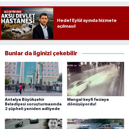
Hedef Eylül ayında hizmete
açılması!
Bunlar da ilginizi çekebilir
Antalya Büyükşehir
Mangal keyfi faciaya
Belediyesi soruşturmasında
dönüşüyordu!
2 şüpheli yeniden adliyede