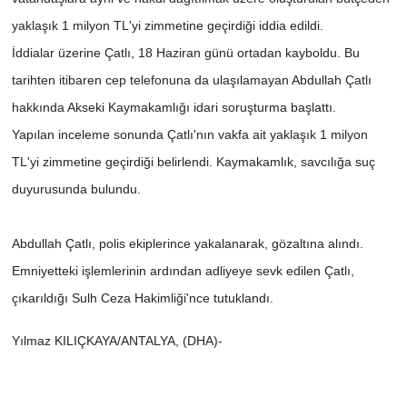
yaklaşık 1 milyon TL'yi zimmetine geçirdiği iddia edildi.
İddialar üzerine Çatlı, 18 Haziran günü ortadan kayboldu. Bu
tarihten itibaren cep telefonuna da ulaşılamayan Abdullah Çatlı
hakkında Akseki Kaymakamlığı idari soruşturma başlattı.
Yapılan inceleme sonunda Çatlı'nın vakfa ait yaklaşık 1 milyon
TL'yi zimmetine geçirdiği belirlendi. Kaymakamlık, savcılığa suç
duyurusunda bulundu.
Abdullah Çatlı, polis ekiplerince yakalanarak, gözaltına alındı.
Emniyetteki işlemlerinin ardından adliyeye sevk edilen Çatlı,
çıkarıldığı Sulh Ceza Hakimliği'nce tutuklandı.
Yılmaz KILIÇKAYA/ANTALYA, (DHA)-