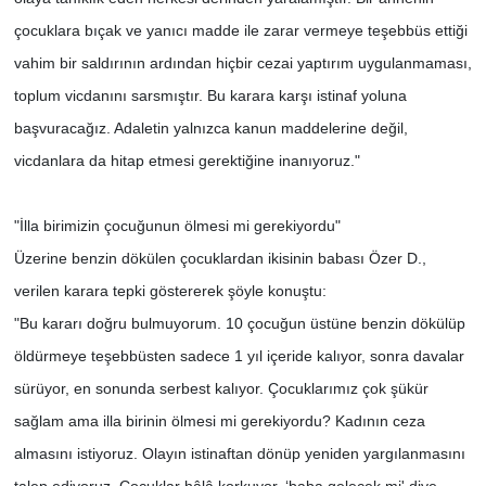
çocuklara bıçak ve yanıcı madde ile zarar vermeye teşebbüs ettiği
vahim bir saldırının ardından hiçbir cezai yaptırım uygulanmaması,
toplum vicdanını sarsmıştır. Bu karara karşı istinaf yoluna
başvuracağız. Adaletin yalnızca kanun maddelerine değil,
vicdanlara da hitap etmesi gerektiğine inanıyoruz."
"İlla birimizin çocuğunun ölmesi mi gerekiyordu"
Üzerine benzin dökülen çocuklardan ikisinin babası Özer D.,
verilen karara tepki göstererek şöyle konuştu:
"Bu kararı doğru bulmuyorum. 10 çocuğun üstüne benzin dökülüp
öldürmeye teşebbüsten sadece 1 yıl içeride kalıyor, sonra davalar
sürüyor, en sonunda serbest kalıyor. Çocuklarımız çok şükür
sağlam ama illa birinin ölmesi mi gerekiyordu? Kadının ceza
almasını istiyoruz. Olayın istinaftan dönüp yeniden yargılanmasını