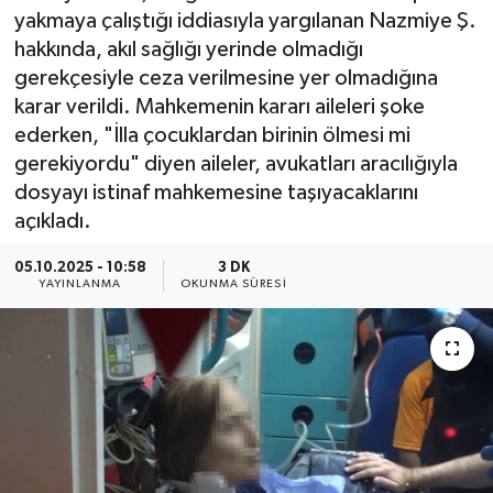
yakmaya çalıştığı iddiasıyla yargılanan Nazmiye Ş.
hakkında, akıl sağlığı yerinde olmadığı
gerekçesiyle ceza verilmesine yer olmadığına
karar verildi. Mahkemenin kararı aileleri şoke
ederken, "İlla çocuklardan birinin ölmesi mi
gerekiyordu" diyen aileler, avukatları aracılığıyla
dosyayı istinaf mahkemesine taşıyacaklarını
açıkladı.
05.10.2025 - 10:58
3 DK
YAYINLANMA
OKUNMA SÜRESI