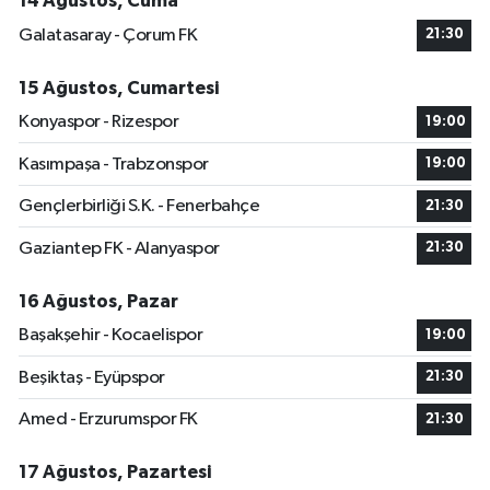
14 Ağustos, Cuma
Galatasaray - Çorum FK
21:30
15 Ağustos, Cumartesi
Konyaspor - Rizespor
19:00
Kasımpaşa - Trabzonspor
19:00
Gençlerbirliği S.K. - Fenerbahçe
21:30
Gaziantep FK - Alanyaspor
21:30
16 Ağustos, Pazar
Başakşehir - Kocaelispor
19:00
Beşiktaş - Eyüpspor
21:30
Amed - Erzurumspor FK
21:30
17 Ağustos, Pazartesi