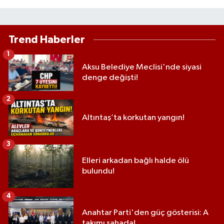
Trend Haberler
1
Aksu Belediye Meclisi'nde siyasi
denge değişti!
2
Altıntaş’ta korkutan yangın!
3
Elleri arkadan bağlı halde ölü
bulundu!
4
Anahtar Parti'den güç gösterisi: A
takımı sahada!