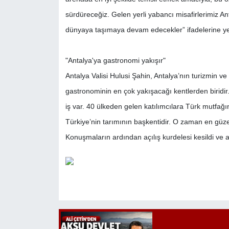
sürdüreceğiz. Gelen yerli yabancı misafirlerimiz A
dünyaya taşımaya devam edecekler” ifadelerine ye
"Antalya'ya gastronomi yakışır"
Antalya Valisi Hulusi Şahin, Antalya’nın turizmin v
gastronominin en çok yakışacağı kentlerden birid
iş var. 40 ülkeden gelen katılımcılara Türk mutfağın
Türkiye’nin tarımının başkentidir. O zaman en güz
Konuşmaların ardından açılış kurdelesi kesildi ve a