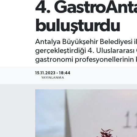
4. GastroAnta
buluşturdu
Antalya Büyükşehir Belediyesi i
gerçekleştirdiği 4. Uluslararas
gastronomi profesyonellerinin k
15.11.2023 - 18:44
YAYINLANMA