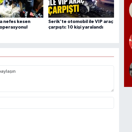
a nefes kesen
Serik'te otomobil ile VIP araç
 operasyonu!
çarpıştı: 10 kişi yaralandı