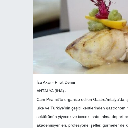
İsa Akar - Fırat Demir
ANTALYA (İHA) -
Cam Piramit'te organize edilen GastroAntalya'da, şef
ülke ve Türkiye'nin çeşitli kentlerinden gastronomi 
sektörünün yiyecek ve içecek, satın alma departman
akademisyenleri, profesyonel şefler, gurmeler de katı