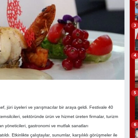
3
4
5
, jüri üyeleri ve yarışmacılar bir araya geldi. Festivale 40
temsilcileri, sektöründe ürün ve hizmet üreten firmalar, turizm
6
 yöneticileri, gastronomi ve mutfak sanatları
ldı. Etkinlikte çalıştaylar, sunumlar, karşılıklı görüşmeler ile