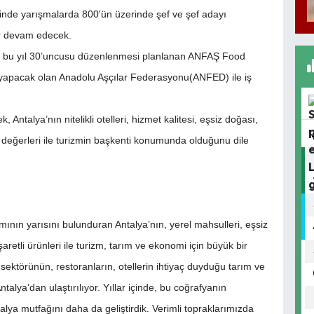
inde yarışmalarda 800'ün üzerinde şef ve şef adayı
ar devam edecek.
ı, bu yıl 30’uncusu düzenlenmesi planlanan ANFAŞ Food
k yapacak olan Anadolu Aşçılar Federasyonu(ANFED) ile iş
ntalya’nın nitelikli otelleri, hizmet kalitesi, eşsiz doğası,
rel değerleri ile turizmin başkenti konumunda olduğunu dile
ımının yarısını bulunduran Antalya’nın, yerel mahsulleri, eşsiz
aretli ürünleri ile turizm, tarım ve ekonomi için büyük bir
ktörünün, restoranların, otellerin ihtiyaç duyduğu tarım ve
alya’dan ulaştırılıyor. Yıllar içinde, bu coğrafyanın
ntalya mutfağını daha da geliştirdik. Verimli topraklarımızda