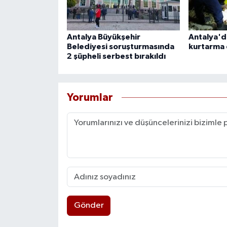
Antalya Büyükşehir
Antalya'd
Belediyesi soruşturmasında
kurtarma
2 şüpheli serbest bırakıldı
Yorumlar
Gönder