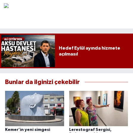
Hedef Eylül ayında hizmete
açılması!
Bunlar da ilginizi çekebilir
Kemer’in yeni simgesi
Lerestograf Sergisi,