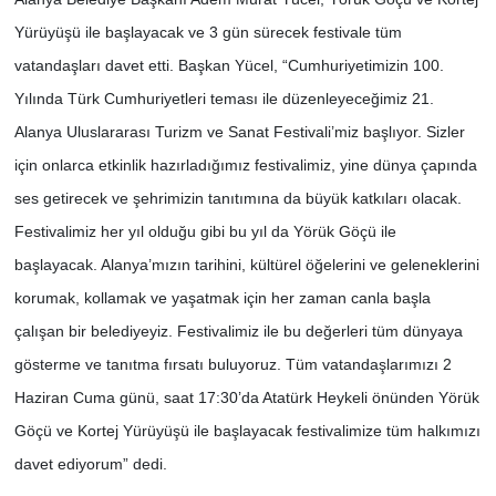
Yürüyüşü ile başlayacak ve 3 gün sürecek festivale tüm
vatandaşları davet etti. Başkan Yücel, “Cumhuriyetimizin 100.
Yılında Türk Cumhuriyetleri teması ile düzenleyeceğimiz 21.
Alanya Uluslararası Turizm ve Sanat Festivali’miz başlıyor. Sizler
için onlarca etkinlik hazırladığımız festivalimiz, yine dünya çapında
ses getirecek ve şehrimizin tanıtımına da büyük katkıları olacak.
Festivalimiz her yıl olduğu gibi bu yıl da Yörük Göçü ile
başlayacak. Alanya’mızın tarihini, kültürel öğelerini ve geleneklerini
korumak, kollamak ve yaşatmak için her zaman canla başla
çalışan bir belediyeyiz. Festivalimiz ile bu değerleri tüm dünyaya
gösterme ve tanıtma fırsatı buluyoruz. Tüm vatandaşlarımızı 2
Haziran Cuma günü, saat 17:30’da Atatürk Heykeli önünden Yörük
Göçü ve Kortej Yürüyüşü ile başlayacak festivalimize tüm halkımızı
davet ediyorum” dedi.