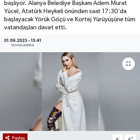
başlıyor. Alanya Belediye Başkanı Adem Murat
Yücel, Atatürk Heykeli önünden saat 17:30’da
başlayacak Yörük Göçü ve Kortej Yürüyüşüne tüm
vatandaşları davet etti.
01.06.2023 - 15:41
YAYINLANMA
Paylaş
-
+
A
A