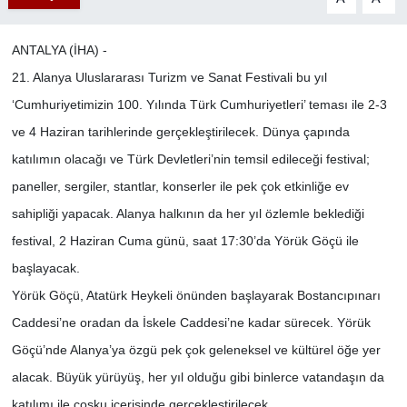
ANTALYA (İHA) -
21. Alanya Uluslararası Turizm ve Sanat Festivali bu yıl
‘Cumhuriyetimizin 100. Yılında Türk Cumhuriyetleri’ teması ile 2-3
ve 4 Haziran tarihlerinde gerçekleştirilecek. Dünya çapında
katılımın olacağı ve Türk Devletleri’nin temsil edileceği festival;
paneller, sergiler, stantlar, konserler ile pek çok etkinliğe ev
sahipliği yapacak. Alanya halkının da her yıl özlemle beklediği
festival, 2 Haziran Cuma günü, saat 17:30’da Yörük Göçü ile
başlayacak.
Yörük Göçü, Atatürk Heykeli önünden başlayarak Bostancıpınarı
Caddesi’ne oradan da İskele Caddesi’ne kadar sürecek. Yörük
Göçü’nde Alanya’ya özgü pek çok geleneksel ve kültürel öğe yer
alacak. Büyük yürüyüş, her yıl olduğu gibi binlerce vatandaşın da
katılımı ile coşku içerisinde gerçekleştirilecek.