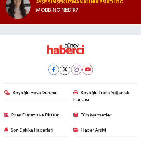
AYŞE ŞIMŞEK UZMAN KLINIK PSIKOLOG
MOBBİNG NEDİR?
Beyoğlu Hava Durumu
Beyoğlu Trafik Yoğunluk
Haritası
Puan Durumu ve Fikstür
Tüm Manşetler
Son Dakika Haberleri
Haber Arşivi