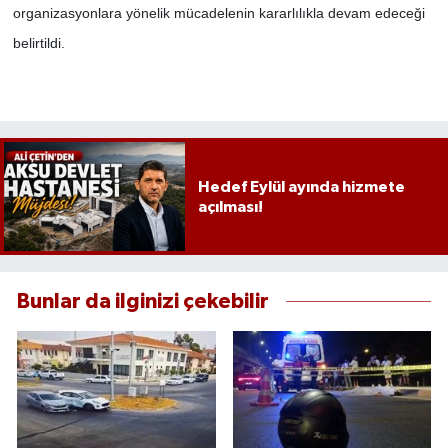
organizasyonlara yönelik mücadelenin kararlılıkla devam edeceği
belirtildi.
Hedef Eylül ayında hizmete
açılması!
Bunlar da ilginizi çekebilir