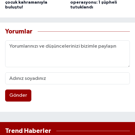
çocuk kahramanıyla
operasyonu: 1 şüpheli
buluştu!
tutuklandı
Yorumlar
Gönder
Trend Haberler