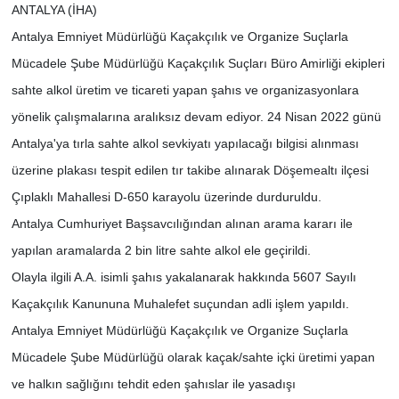
ANTALYA (İHA)
Antalya Emniyet Müdürlüğü Kaçakçılık ve Organize Suçlarla
Mücadele Şube Müdürlüğü Kaçakçılık Suçları Büro Amirliği ekipleri
sahte alkol üretim ve ticareti yapan şahıs ve organizasyonlara
yönelik çalışmalarına aralıksız devam ediyor. 24 Nisan 2022 günü
Antalya'ya tırla sahte alkol sevkiyatı yapılacağı bilgisi alınması
üzerine plakası tespit edilen tır takibe alınarak Döşemealtı ilçesi
Çıplaklı Mahallesi D-650 karayolu üzerinde durduruldu.
Antalya Cumhuriyet Başsavcılığından alınan arama kararı ile
yapılan aramalarda 2 bin litre sahte alkol ele geçirildi.
Olayla ilgili A.A. isimli şahıs yakalanarak hakkında 5607 Sayılı
Kaçakçılık Kanununa Muhalefet suçundan adli işlem yapıldı.
Antalya Emniyet Müdürlüğü Kaçakçılık ve Organize Suçlarla
Mücadele Şube Müdürlüğü olarak kaçak/sahte içki üretimi yapan
ve halkın sağlığını tehdit eden şahıslar ile yasadışı